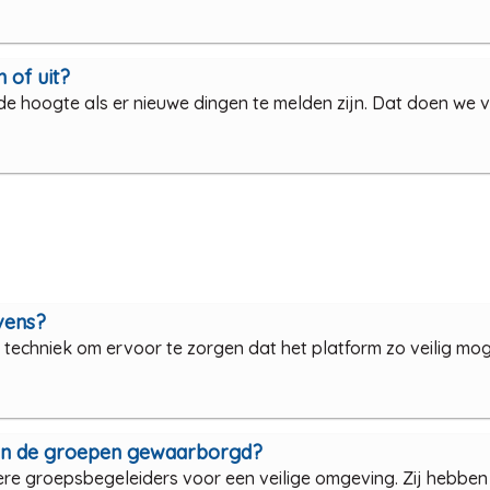
n of uit?
hoogte als er nieuwe dingen te melden zijn. Dat doen we via 
evens?
echniek om ervoor te zorgen dat het platform zo veilig mogel
d in de groepen gewaarborgd?
re groepsbegeleiders voor een veilige omgeving. Zij hebben