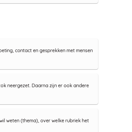
moeting, contact en gesprekken met mensen
stok neergezet. Daarna zijn er ook andere
 wil weten (thema), over welke rubriek het