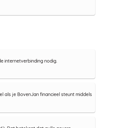
e internetverbinding nodig.
wel als je BovenJan financieel steunt middels