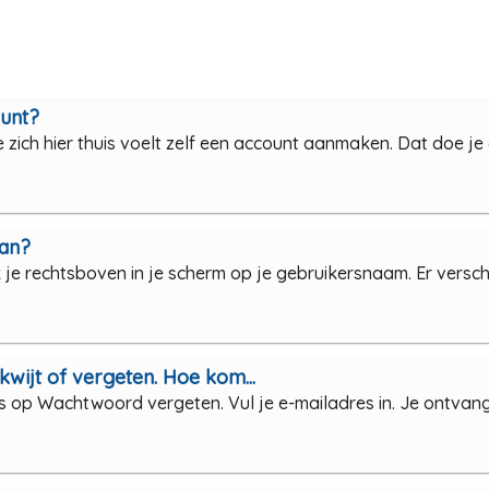
ount?
zich hier thuis voelt zelf een account aanmaken. Dat doe je 
aan?
 je rechtsboven in je scherm op je gebruikersnaam. Er verschij
kwijt of vergeten. Hoe kom...
s op Wachtwoord vergeten. Vul je e-mailadres in. Je ontvang