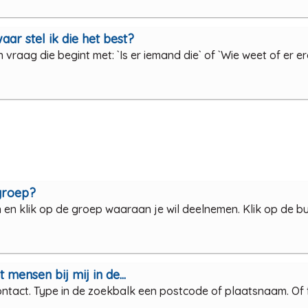
aar stel ik die het best?
 vraag die begint met: `Is er iemand die` of `Wie weet of er e
 groep?
en klik op de groep waaraan je wil deelnemen. Klik op de 
 mensen bij mij in de...
ntact. Type in de zoekbalk een postcode of plaatsnaam. Of f