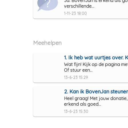
Ja. BovenJan is erkend als go
verschillende...
1-11-23 18:00
Meehelpen
1. Ik heb wat uurtjes over. Ka
Wat fijn! Kijk op de pagina me
Of stuur een...
13-6-23 15:29
2. Kan ik BovenJan steune
Heel graag! Met jouw donatie,
erkend als goed...
13-6-23 15:30