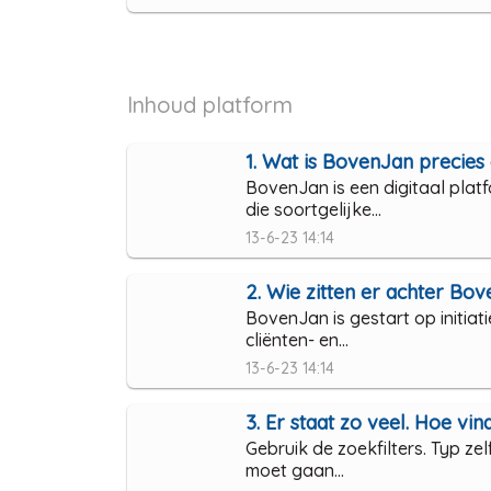
Inhoud platform
1. Wat is BovenJan precies 
BovenJan is een digitaal plat
die soortgelijke...
13-6-23 14:14
2. Wie zitten er achter Bo
BovenJan is gestart op initiat
cliënten- en...
13-6-23 14:14
3. Er staat zo veel. Hoe vin
Gebruik de zoekfilters. Typ ze
moet gaan...