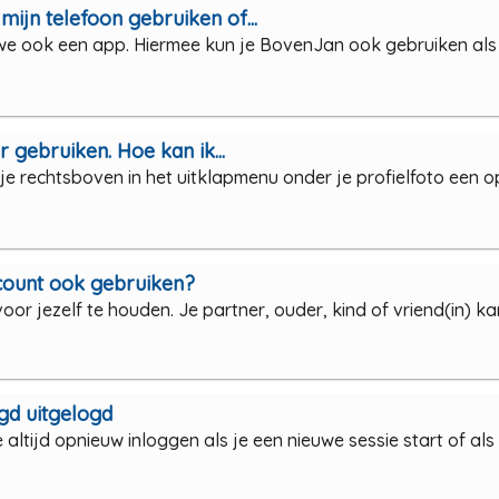
ijn telefoon gebruiken of...
we ook een app. Hiermee kun je BovenJan ook gebruiken als j
r gebruiken. Hoe kan ik...
 je rechtsboven in het uitklapmenu onder je profielfoto een 
count ook gebruiken?
or jezelf te houden. Je partner, ouder, kind of vriend(in) 
gd uitgelogd
ltijd opnieuw inloggen als je een nieuwe sessie start of als j