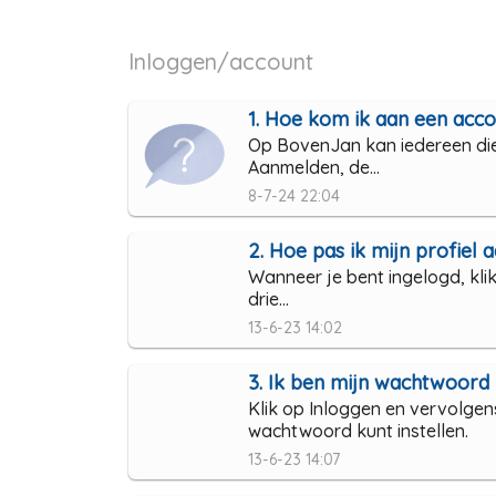
Inloggen/account
1. Hoe kom ik aan een acc
Op BovenJan kan iedereen die 
Aanmelden, de...
8-7-24 22:04
2. Hoe pas ik mijn profiel 
Wanneer je bent ingelogd, klik
drie...
13-6-23 14:02
3. Ik ben mijn wachtwoord 
Klik op Inloggen en vervolgen
wachtwoord kunt instellen.
13-6-23 14:07