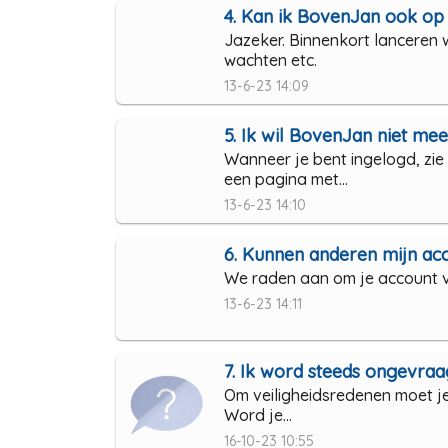
4. Kan ik BovenJan ook op m
Jazeker. Binnenkort lanceren 
wachten etc.
13-6-23 14:09
5. Ik wil BovenJan niet mee
Wanneer je bent ingelogd, zie
een pagina met...
13-6-23 14:10
6. Kunnen anderen mijn ac
We raden aan om je account vo
13-6-23 14:11
7. Ik word steeds ongevraa
Om veiligheidsredenen moet je a
Word je...
16-10-23 10:55