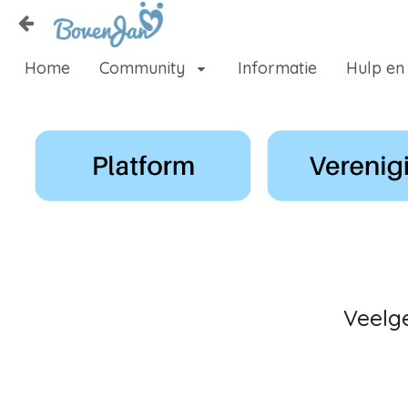
Naar content
Home
Community
Informatie
Hulp en
Home
Zoeken
Veelg