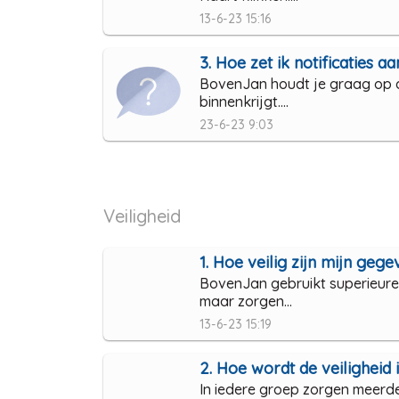
13-6-23 15:16
3. Hoe zet ik notificaties aa
BovenJan houdt je graag op de 
binnenkrijgt....
23-6-23 9:03
Veiligheid
1. Hoe veilig zijn mijn geg
BovenJan gebruikt superieure t
maar zorgen...
13-6-23 15:19
2. Hoe wordt de veilighei
In iedere groep zorgen meerde