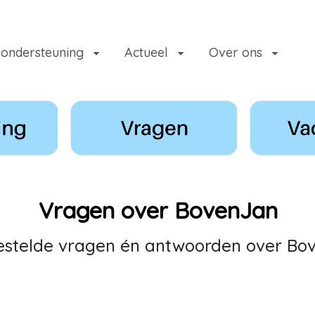
 ondersteuning
Actueel
Over ons
Vragen over BovenJan
estelde vragen én antwoorden over Bo