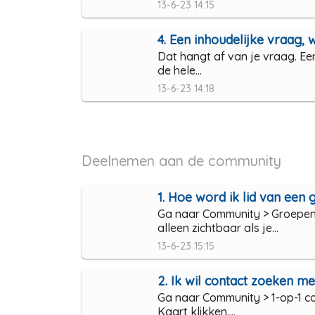
13-6-23 14:15
4. Een inhoudelijke vraag, w
Dat hangt af van je vraag. Een
de hele...
13-6-23 14:18
Deelnemen aan de community
1. Hoe word ik lid van een
Ga naar Community > Groepen 
alleen zichtbaar als je...
13-6-23 15:15
2. Ik wil contact zoeken met
Ga naar Community > 1-op-1 co
Kaart klikken....