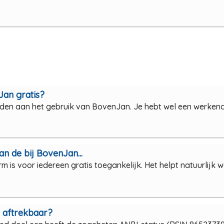
Jan gratis?
nden aan het gebruik van BovenJan. Je hebt wel een werkend
van de bij BovenJan...
rm is voor iedereen gratis toegankelijk. Het helpt natuurlijk 
n aftrekbaar?