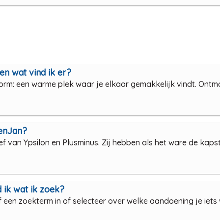
en wat vind ik er?
form: een warme plek waar je elkaar gemakkelijk vindt. Ont
venJan?
ief van Ypsilon en Plusminus. Zij hebben als het ware de kap
d ik wat ik zoek?
lf een zoekterm in of selecteer over welke aandoening je iets