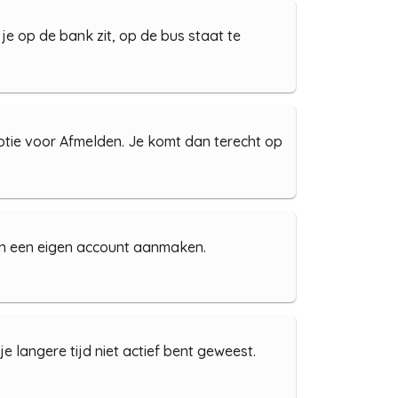
e op de bank zit, op de bus staat te
optie voor Afmelden. Je komt dan terecht op
kan een eigen account aanmaken.
e langere tijd niet actief bent geweest.