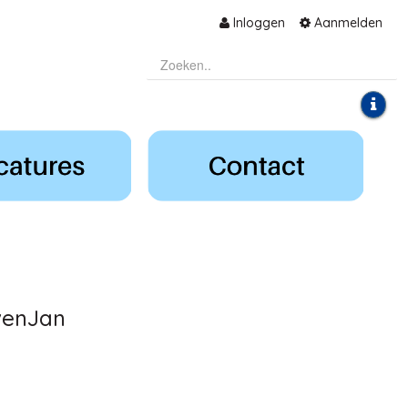
Inloggen
Aanmelden
venJan