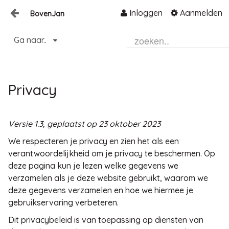
Inloggen
Aanmelden
BovenJan
Naar content
Ga naar..
Home
Zoeken
Privacy
Versie 1.3, geplaatst op 23 oktober 2023
We respecteren je privacy en zien het als een
verantwoordelijkheid om je privacy te beschermen. Op
deze pagina kun je lezen welke gegevens we
verzamelen als je deze website gebruikt, waarom we
deze gegevens verzamelen en hoe we hiermee je
gebruikservaring verbeteren.
Dit privacybeleid is van toepassing op diensten van