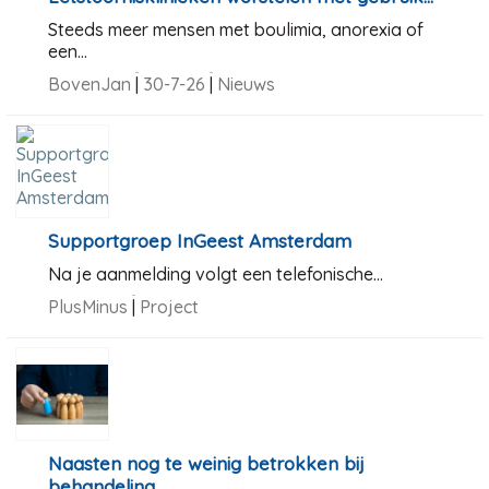
Steeds meer mensen met boulimia, anorexia of
een...
BovenJan
|
30-7-26
|
Nieuws
Supportgroep InGeest Amsterdam
Na je aanmelding volgt een telefonische...
PlusMinus
|
Project
Naasten nog te weinig betrokken bij
behandeling...