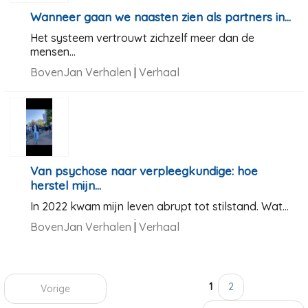
Wanneer gaan we naasten zien als partners in...
Het systeem vertrouwt zichzelf meer dan de
mensen...
BovenJan Verhalen
|
Verhaal
Van psychose naar verpleegkundige: hoe
herstel mijn...
In 2022 kwam mijn leven abrupt tot stilstand. Wat...
BovenJan Verhalen
|
Verhaal
1
2
Vorige