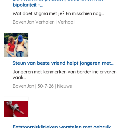
bipolariteit -...
Wat doet stigma met je? En misschien nog...
BovenJan Verhalen
|
Verhaal
Steun van beste vriend helpt jongeren met...
Jongeren met kenmerken van borderline ervaren
vaak...
BovenJan
|
30-7-26
|
Nieuws
Eetstoornisklinieken worstelen met gebruik...