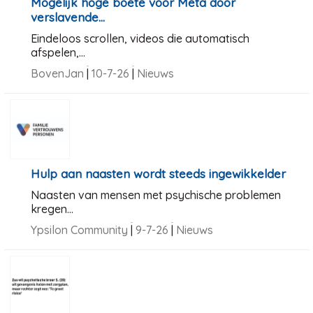
Mogelijk hoge boete voor Meta door
verslavende...
Eindeloos scrollen, videos die automatisch
afspelen,...
BovenJan
|
10-7-26
|
Nieuws
Hulp aan naasten wordt steeds ingewikkelder
Naasten van mensen met psychische problemen
kregen...
Ypsilon Community
|
9-7-26
|
Nieuws