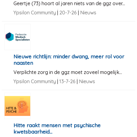
Geertje (73) hoort al jaren niets van de ggz over...
Ypsilon Community
|
20-7-26
|
Nieuws
Nieuwe richtlijn: minder dwang, meer rol voor
naasten
Verplichte zorg in de ggz moet zoveel mogelijk...
Ypsilon Community
|
13-7-26
|
Nieuws
Hitte raakt mensen met psychische
kwetsbaarheid...