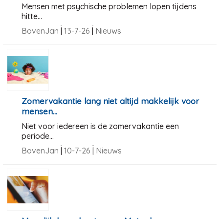
Mensen met psychische problemen lopen tijdens
hitte...
BovenJan
|
13-7-26
|
Nieuws
Zomervakantie lang niet altijd makkelijk voor
mensen...
Niet voor iedereen is de zomervakantie een
periode...
BovenJan
|
10-7-26
|
Nieuws