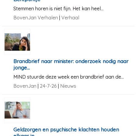
Stemmen horen is niet fijn. Het kan heel...
BovenJan Verhalen
|
Verhaal
Brandbrief naar minister: onderzoek nodig naar
jonge...
MIND stuurde deze week een brandbrief aan de...
BovenJan
|
24-7-26
|
Nieuws
Geldzorgen en psychische klachten houden
elkaar in...