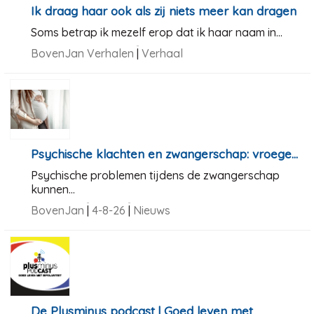
Ik draag haar ook als zij niets meer kan dragen
Soms betrap ik mezelf erop dat ik haar naam in...
BovenJan Verhalen
|
Verhaal
Psychische klachten en zwangerschap: vroege...
Psychische problemen tijdens de zwangerschap
kunnen...
BovenJan
|
4-8-26
|
Nieuws
De Plusminus podcast | Goed leven met