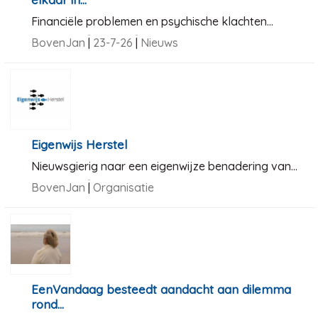
Financiële problemen en psychische klachten...
BovenJan
|
23-7-26
|
Nieuws
Eigenwijs Herstel
Nieuwsgierig naar een eigenwijze benadering van...
BovenJan
|
Organisatie
EenVandaag besteedt aandacht aan dilemma
rond...