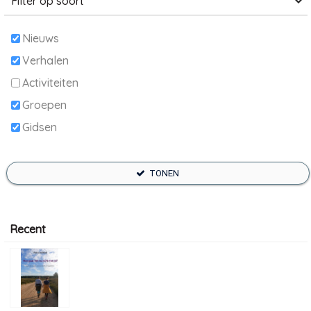
Filter op soort
Nieuws
Verhalen
Activiteiten
Groepen
Gidsen
TONEN
Recent