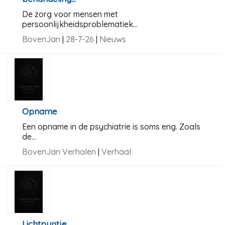
De zorg voor mensen met
persoonlijkheidsproblematiek...
BovenJan
|
28-7-26
|
Nieuws
Opname
Een opname in de psychiatrie is soms eng. Zoals
de...
BovenJan Verhalen
|
Verhaal
Lichtpuntje