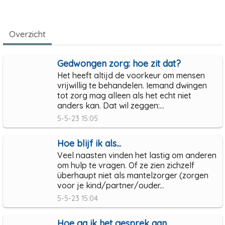
Overzicht
Gedwongen zorg: hoe zit dat?
Het heeft altijd de voorkeur om mensen
vrijwillig te behandelen. Iemand dwingen
tot zorg mag alleen als het echt niet
anders kan. Dat wil zeggen:...
5-5-23 15:05
Hoe blijf ik als...
Veel naasten vinden het lastig om anderen
om hulp te vragen. Of ze zien zichzelf
überhaupt niet als mantelzorger (zorgen
voor je kind/partner/ouder...
5-5-23 15:04
Hoe ga ik het gesprek aan...