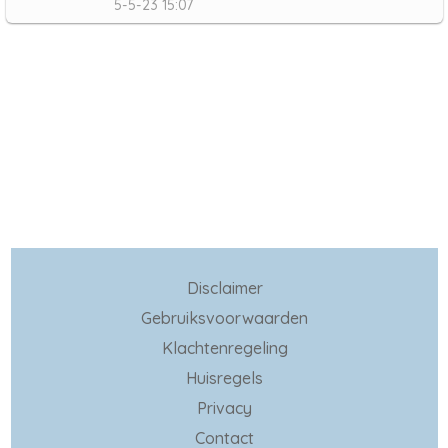
5-5-23 15:07
Disclaimer
Gebruiksvoorwaarden
Klachtenregeling
Huisregels
Privacy
Contact