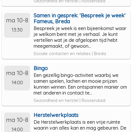
Gezondheid en herstel | Roosendaal
Samen in gesprek: 'Bespreek je week'
ma 10-8
Fameus, Breda
Bespreek je week is een bijeenkomst waar
13:30
je welkom bent met je verhaal. Je kunt
vertellen wat je de afgelopen tijd hebt
meegemaakt, of gewoon...
Sociale contacten en relaties | Breda
Bingo
ma 10-8
Een gezellig bingo-activiteit waarbij we
samen spelen, lachen en mooie prijzen
14:00
kunnen winnen. Een ontspannen manier om
met anderen in contact te...
Gezondheid en herstel | Roosendaal
Herstelwerkplaats
ma 10-8
De Herstelwerkplaats is een vrije ruimte
waarin van alles kan en mag gebeuren. De
14:00