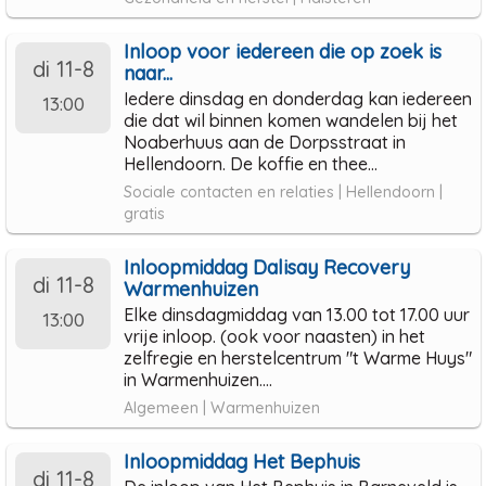
Inloop voor iedereen die op zoek is
di 11-8
naar...
Iedere dinsdag en donderdag kan iedereen
13:00
die dat wil binnen komen wandelen bij het
Noaberhuus aan de Dorpsstraat in
Hellendoorn. De koffie en thee...
Sociale contacten en relaties | Hellendoorn |
gratis
Inloopmiddag Dalisay Recovery
di 11-8
Warmenhuizen
Elke dinsdagmiddag van 13.00 tot 17.00 uur
13:00
vrije inloop. (ook voor naasten) in het
zelfregie en herstelcentrum "t Warme Huys"
in Warmenhuizen....
Algemeen | Warmenhuizen
Inloopmiddag Het Bephuis
di 11-8