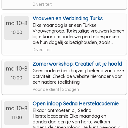
Diversiteit
Vrouwen en Verbinding Turks
ma 10-8
Elke maandag is er een Turkse
Vrouwengroep. Turkstalige vrouwen komen
10:00
bij elkaar om onderwerpen te bespreken
die hun dagelijks bezighouden, zoals...
Diversiteit
Zomerworkshop: Creatief uit je hoofd
ma 10-8
Geen nadere beschrijving bekend van deze
activiteit. Check de website hieronder voor
10:00
een nadere toelichting.
Voor de cliënt | Schagen
Open inloop Sedna Herstelacademie
ma 10-8
Elkaar ontmoeten bij Sedna
Herstelacademie Elke maandag en
11:00
donderdag ben je van harte welkom
tijdens de Open Inloop. Je kunt gewoon bij