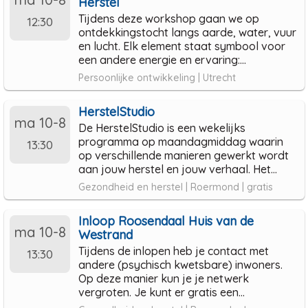
Herstel
Tijdens deze workshop gaan we op
12:30
ontdekkingstocht langs aarde, water, vuur
en lucht. Elk element staat symbool voor
een andere energie en ervaring:...
Persoonlijke ontwikkeling | Utrecht
HerstelStudio
ma 10-8
De HerstelStudio is een wekelijks
programma op maandagmiddag waarin
13:30
op verschillende manieren gewerkt wordt
aan jouw herstel en jouw verhaal. Het...
Gezondheid en herstel | Roermond | gratis
Inloop Roosendaal Huis van de
ma 10-8
Westrand
Tijdens de inlopen heb je contact met
13:30
andere (psychisch kwetsbare) inwoners.
Op deze manier kun je je netwerk
vergroten. Je kunt er gratis een...