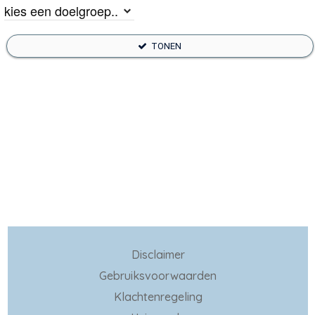
TONEN
Disclaimer
Gebruiksvoorwaarden
Klachtenregeling