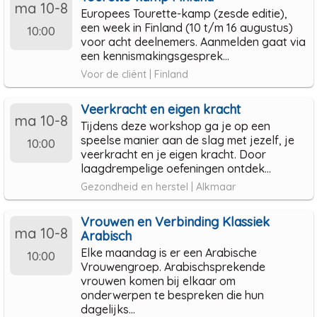
ma 10-8
Europees Tourette-kamp (zesde editie),
een week in Finland (10 t/m 16 augustus)
10:00
voor acht deelnemers. Aanmelden gaat via
een kennismakingsgesprek...
Voor de cliënt | Finland
Veerkracht en eigen kracht
ma 10-8
Tijdens deze workshop ga je op een
speelse manier aan de slag met jezelf, je
10:00
veerkracht en je eigen kracht. Door
laagdrempelige oefeningen ontdek...
Gezondheid en herstel | Alkmaar
Vrouwen en Verbinding Klassiek
ma 10-8
Arabisch
Elke maandag is er een Arabische
10:00
Vrouwengroep. Arabischsprekende
vrouwen komen bij elkaar om
onderwerpen te bespreken die hun
dagelijks...