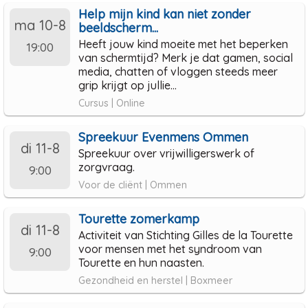
Help mijn kind kan niet zonder
ma 10-8
beeldscherm...
Heeft jouw kind moeite met het beperken
19:00
van schermtijd? Merk je dat gamen, social
media, chatten of vloggen steeds meer
grip krijgt op jullie...
Cursus | Online
Spreekuur Evenmens Ommen
di 11-8
Spreekuur over vrijwilligerswerk of
zorgvraag.
9:00
Voor de cliënt | Ommen
Tourette zomerkamp
di 11-8
Activiteit van Stichting Gilles de la Tourette
voor mensen met het syndroom van
9:00
Tourette en hun naasten.
Gezondheid en herstel | Boxmeer