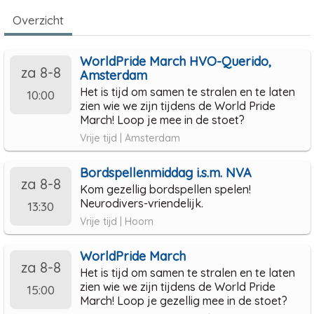
Overzicht
WorldPride March HVO-Querido,
za 8-8
Amsterdam
Het is tijd om samen te stralen en te laten
10:00
zien wie we zijn tijdens de World Pride
March! Loop je mee in de stoet?
Vrije tijd | Amsterdam
Bordspellenmiddag i.s.m. NVA
za 8-8
Kom gezellig bordspellen spelen!
Neurodivers-vriendelijk.
13:30
Vrije tijd | Hoorn
WorldPride March
za 8-8
Het is tijd om samen te stralen en te laten
zien wie we zijn tijdens de World Pride
15:00
March! Loop je gezellig mee in de stoet?