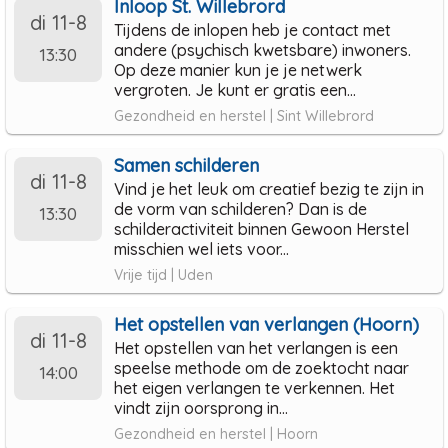
Inloop St. Willebrord
di 11-8
Tijdens de inlopen heb je contact met
andere (psychisch kwetsbare) inwoners.
13:30
Op deze manier kun je je netwerk
vergroten. Je kunt er gratis een...
Gezondheid en herstel | Sint Willebrord
Samen schilderen
di 11-8
Vind je het leuk om creatief bezig te zijn in
de vorm van schilderen? Dan is de
13:30
schilderactiviteit binnen Gewoon Herstel
misschien wel iets voor...
Vrije tijd | Uden
Het opstellen van verlangen (Hoorn)
di 11-8
Het opstellen van het verlangen is een
speelse methode om de zoektocht naar
14:00
het eigen verlangen te verkennen. Het
vindt zijn oorsprong in...
Gezondheid en herstel | Hoorn