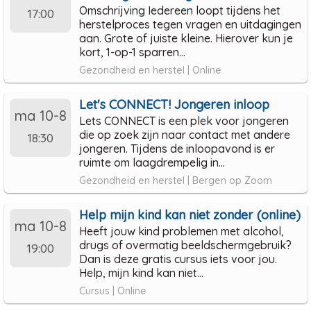
Omschrijving Iedereen loopt tijdens het
17:00
herstelproces tegen vragen en uitdagingen
aan. Grote of juiste kleine. Hierover kun je
kort, 1-op-1 sparren...
Gezondheid en herstel | Online
Let's CONNECT! Jongeren inloop
ma 10-8
Lets CONNECT is een plek voor jongeren
die op zoek zijn naar contact met andere
18:30
jongeren. Tijdens de inloopavond is er
ruimte om laagdrempelig in...
Gezondheid en herstel | Bergen op Zoom
Help mijn kind kan niet zonder (online)
ma 10-8
Heeft jouw kind problemen met alcohol,
drugs of overmatig beeldschermgebruik?
19:00
Dan is deze gratis cursus iets voor jou.
Help, mijn kind kan niet...
Cursus | Online