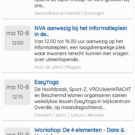
ons...
Gezondheid en herstel | Groningen
NVA aanwezig bij het Informatieplein
ma 10-8
in de...
Van 12.00 tot 16.00 uur aanwezig op het
12:00
Informatieplein, een laagdrempelige plek
waar inwoners terecht kunnen met vragen
over uiteenlopende...
Voor de cliënt | Meppel
EasyYoga
ma 10-8
De Hoofdzaak, Sport-Z, VROUWenKRACHT
en Beschermd Wonen organiseren samen
12:15
wekelijkse lessen EasyYoga in Wijkcentrum
Overdie, op maandagochtend,...
Creatief / sport / cultuur | Alkmaar
Workshop: De 4 elementen - Dans &
ma 10-8