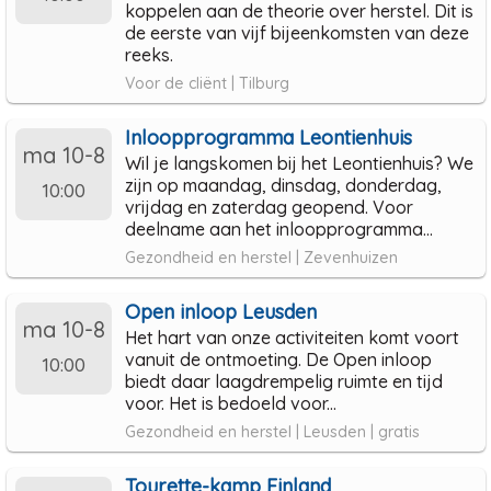
koppelen aan de theorie over herstel. Dit is
de eerste van vijf bijeenkomsten van deze
reeks.
Voor de cliënt | Tilburg
Inloopprogramma Leontienhuis
ma 10-8
Wil je langskomen bij het Leontienhuis? We
zijn op maandag, dinsdag, donderdag,
10:00
vrijdag en zaterdag geopend. Voor
deelname aan het inloopprogramma...
Gezondheid en herstel | Zevenhuizen
Open inloop Leusden
ma 10-8
Het hart van onze activiteiten komt voort
vanuit de ontmoeting. De Open inloop
10:00
biedt daar laagdrempelig ruimte en tijd
voor. Het is bedoeld voor...
Gezondheid en herstel | Leusden | gratis
Tourette-kamp Finland