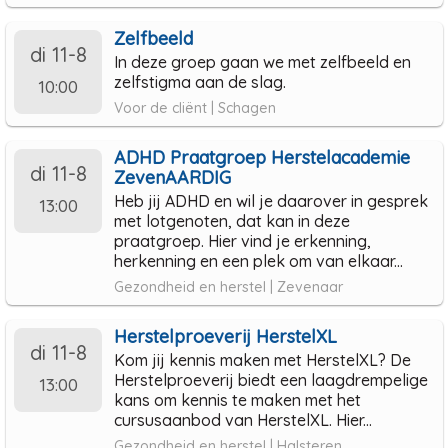
Zelfbeeld
di 11-8
In deze groep gaan we met zelfbeeld en
zelfstigma aan de slag.
10:00
Voor de cliënt | Schagen
ADHD Praatgroep Herstelacademie
di 11-8
ZevenAARDIG
Heb jij ADHD en wil je daarover in gesprek
13:00
met lotgenoten, dat kan in deze
praatgroep. Hier vind je erkenning,
herkenning en een plek om van elkaar...
Gezondheid en herstel | Zevenaar
Herstelproeverij HerstelXL
di 11-8
Kom jij kennis maken met HerstelXL? De
Herstelproeverij biedt een laagdrempelige
13:00
kans om kennis te maken met het
cursusaanbod van HerstelXL. Hier...
Gezondheid en herstel | Halsteren