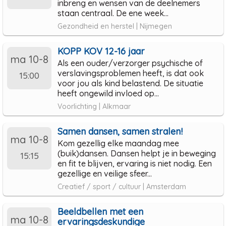
inbreng en wensen van de deelnemers
staan centraal. De ene week...
Gezondheid en herstel | Nijmegen
KOPP KOV 12-16 jaar
ma 10-8
Als een ouder/verzorger psychische of
verslavingsproblemen heeft, is dat ook
15:00
voor jou als kind belastend. De situatie
heeft ongewild invloed op...
Voorlichting | Alkmaar
Samen dansen, samen stralen!
ma 10-8
Kom gezellig elke maandag mee
(buik)dansen. Dansen helpt je in beweging
15:15
en fit te blijven, ervaring is niet nodig. Een
gezellige en veilige sfeer...
Creatief / sport / cultuur | Amsterdam
Beeldbellen met een
ma 10-8
ervaringsdeskundige