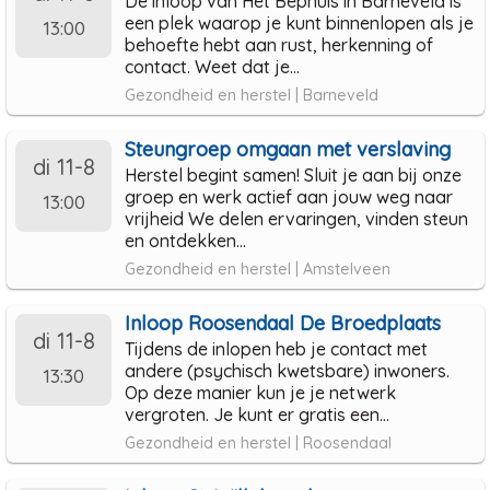
De inloop van Het Bephuis in Barneveld is
een plek waarop je kunt binnenlopen als je
13:00
behoefte hebt aan rust, herkenning of
contact. Weet dat je...
Gezondheid en herstel | Barneveld
Steungroep omgaan met verslaving
di 11-8
Herstel begint samen! Sluit je aan bij onze
groep en werk actief aan jouw weg naar
13:00
vrijheid We delen ervaringen, vinden steun
en ontdekken...
Gezondheid en herstel | Amstelveen
Inloop Roosendaal De Broedplaats
di 11-8
Tijdens de inlopen heb je contact met
andere (psychisch kwetsbare) inwoners.
13:30
Op deze manier kun je je netwerk
vergroten. Je kunt er gratis een...
Gezondheid en herstel | Roosendaal