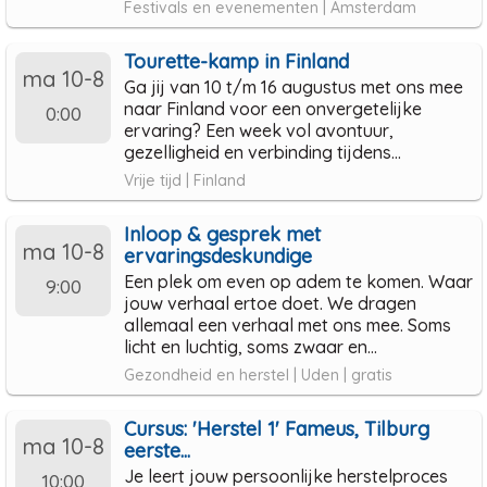
Festivals en evenementen | Amsterdam
Tourette-kamp in Finland
ma 10-8
Ga jij van 10 t/m 16 augustus met ons mee
naar Finland voor een onvergetelijke
0:00
ervaring? Een week vol avontuur,
gezelligheid en verbinding tijdens...
Vrije tijd | Finland
Inloop & gesprek met
ma 10-8
ervaringsdeskundige
Een plek om even op adem te komen. Waar
9:00
jouw verhaal ertoe doet. We dragen
allemaal een verhaal met ons mee. Soms
licht en luchtig, soms zwaar en...
Gezondheid en herstel | Uden | gratis
Cursus: 'Herstel 1' Fameus, Tilburg
ma 10-8
eerste...
Je leert jouw persoonlijke herstelproces
10:00