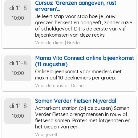
Cursus: 'Grenzen aangeven, rust
di 11-8
ervaren'...
Je leert stap voor stap hoe je jouw
10:00
grenzen herkent en aangeeft, zonder ruzie
of schuldgevoel. Dit is de eerste van vijf
bijeenkomsten van deze reeks.
Voor de cliënt | Breda
Mama Vita Connect online bijeenkomst
di 11-8
(11 augustus)
Online bijeenkomst voor moeders met
10:00
maximaal 10 deelnemers per groep.
Voor de naaste | Online
Samen Verder Fietsen Nijverdal
di 11-8
Achterkant station (bij de bussen) Samen
Verder Fietsen brengt mensen in rouw al
10:00
fietsend samen. Praten met lotgenoten en
het bieden van een...
Voor jezelf