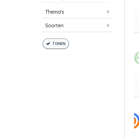
Thema's
Soorten
TONEN