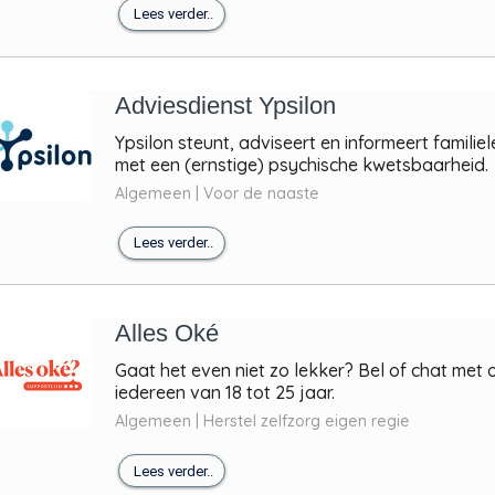
Lees verder..
Adviesdienst Ypsilon
Ypsilon steunt, adviseert en informeert famil
met een (ernstige) psychische kwetsbaarheid.
Algemeen | Voor de naaste
Lees verder..
Alles Oké
Gaat het even niet zo lekker? Bel of chat met 
iedereen van 18 tot 25 jaar.
Algemeen | Herstel zelfzorg eigen regie
Lees verder..