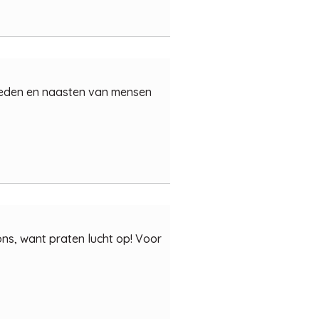
ieleden en naasten van mensen
ons, want praten lucht op! Voor