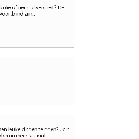
ulie of neurodiversiteit? De
ortblind zijn...
en leuke dingen te doen? Join
bben in meer sociaal...