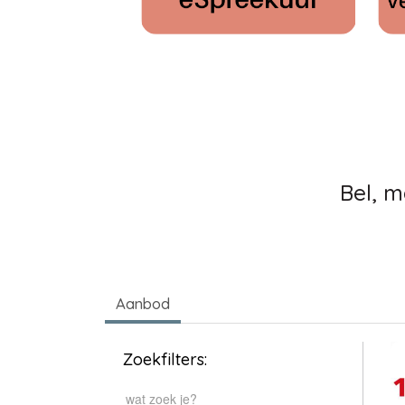
Bel, m
Aanbod
Zoekfilters: