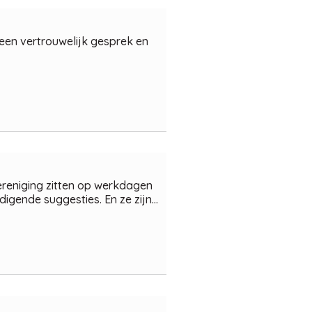
 een vertrouwelijk gesprek en
ereniging zitten op werkdagen
ende suggesties. En ze zijn...