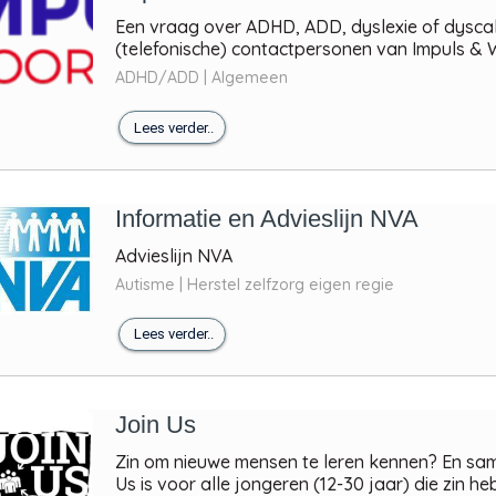
Een vraag over ADHD, ADD, dyslexie of dyscalc
(telefonische) contactpersonen van Impuls & Wo
ADHD/ADD | Algemeen
Lees verder..
Informatie en Advieslijn NVA
Advieslijn NVA
Autisme | Herstel zelfzorg eigen regie
Lees verder..
Join Us
Zin om nieuwe mensen te leren kennen? En sam
Us is voor alle jongeren (12-30 jaar) die zin he