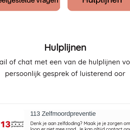
Hulplijnen
ail of chat met een van de hulplijnen v
persoonlijk gesprek of luisterend oor
113 Zelfmoordpreventie
Denk je aan zelfdoding? Maak je je zorgen o
loop er niet mee rond. Je kan altijd contact 