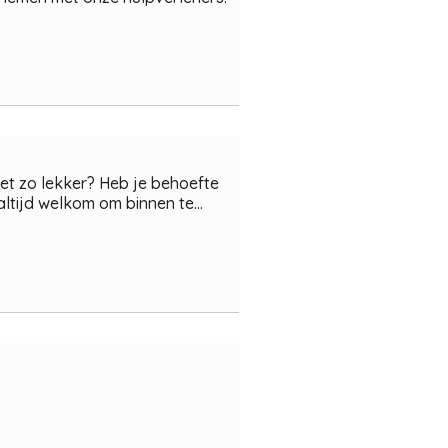
iet zo lekker? Heb je behoefte
ltijd welkom om binnen te...