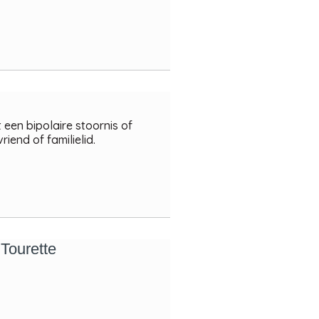
een bipolaire stoornis of
riend of familielid.
 Tourette