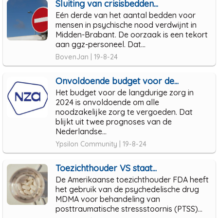
Sluiting van crisisbedden...
Eén derde van het aantal bedden voor
mensen in psychische nood verdwijnt in
Midden-Brabant. De oorzaak is een tekort
aan ggz-personeel. Dat...
BovenJan | 19-8-24
Onvoldoende budget voor de...
Het budget voor de langdurige zorg in
2024 is onvoldoende om alle
noodzakelijke zorg te vergoeden. Dat
blijkt uit twee prognoses van de
Nederlandse...
Ypsilon Community | 19-8-24
Toezichthouder VS staat...
De Amerikaanse toezichthouder FDA heeft
het gebruik van de psychedelische drug
MDMA voor behandeling van
posttraumatische stressstoornis (PTSS)...