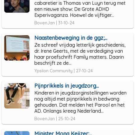
cabaretier is Thomas van Luyn terug met
een nieuwe show: De Grote ADHD
Experivaganza. Hoewel de vijftiger...
BovenJan | 31-10-24
Naastenbeweging in de ggz;...
Ze schreef vrijdag letterlijk geschiedenis,
dr. Irene Geerts, met de verdediging van
haar proefschrift Family matters. Daarin
beschrijft ze de...
Ypsilon Community | 27-10-24
Pijnprikkels in jeugdzorg...
Kinderen in jeugdzorginstellingen worden
nog altijd met pijnprikkels in bedwang
gehouden. Dat melden het Parool en het
AD. Onlangs kreeg Nederland...
BovenJan | 25-10-24
Minister Mona Keijzer:...