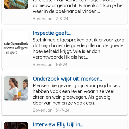
opnieuw uitgebracht. Binnenkort kun je het
weer in de boekhandel vinden....
BovenJan | 2-8-24
Inspectie geeft...
Stel: ik heb afgesproken dat ik ervoor zorg
dat mijn broer de goede pillen in de goede
hoeveelheid krijgt. Wie is er dan
verantwoordelijk als het...
BovenJan | 1-8-24
Onderzoek wijst uit: mensen...
Mensen die gevoelig zijn voor psychoses
hebben vaak een leven waarin ze veel
zitten en weinig bewegen. Als gevolg
daarvan nemen ze vaak een...
BovenJan | 31-7-24
Interview Elly Uijl in...