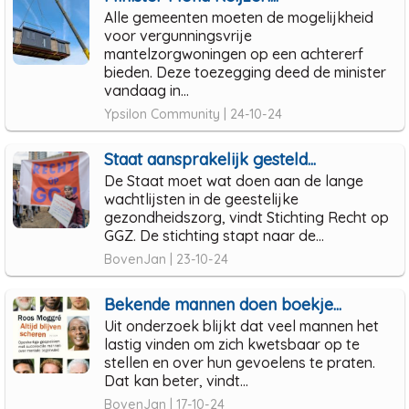
Alle gemeenten moeten de mogelijkheid
voor vergunningsvrije
mantelzorgwoningen op een achtererf
bieden. Deze toezegging deed de minister
vandaag in...
Ypsilon Community | 24-10-24
Staat aansprakelijk gesteld...
De Staat moet wat doen aan de lange
wachtlijsten in de geestelijke
gezondheidszorg, vindt Stichting Recht op
GGZ. De stichting stapt naar de...
BovenJan | 23-10-24
Bekende mannen doen boekje...
Uit onderzoek blijkt dat veel mannen het
lastig vinden om zich kwetsbaar op te
stellen en over hun gevoelens te praten.
Dat kan beter, vindt...
BovenJan | 17-10-24