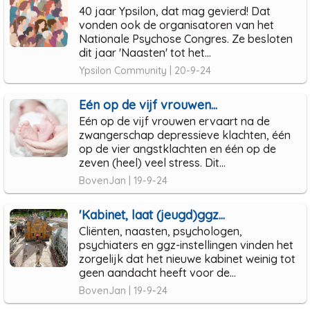
40 jaar Ypsilon, dat mag gevierd! Dat
vonden ook de organisatoren van het
Nationale Psychose Congres. Ze besloten
dit jaar 'Naasten' tot het...
Ypsilon Community | 20-9-24
Eén op de vijf vrouwen...
Eén op de vijf vrouwen ervaart na de
zwangerschap depressieve klachten, één
op de vier angstklachten en één op de
zeven (heel) veel stress. Dit...
BovenJan | 19-9-24
'Kabinet, laat (jeugd)ggz...
Cliënten, naasten, psychologen,
psychiaters en ggz-instellingen vinden het
zorgelijk dat het nieuwe kabinet weinig tot
geen aandacht heeft voor de...
BovenJan | 19-9-24