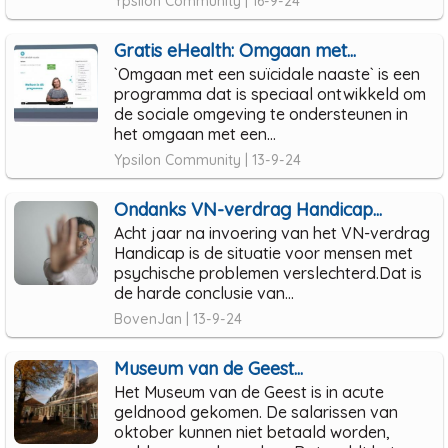
Ypsilon Community | 16-9-24
Gratis eHealth: Omgaan met...
`Omgaan met een suïcidale naaste` is een
programma dat is speciaal ontwikkeld om
de sociale omgeving te ondersteunen in
het omgaan met een...
Ypsilon Community | 13-9-24
Ondanks VN-verdrag Handicap...
Acht jaar na invoering van het VN-verdrag
Handicap is de situatie voor mensen met
psychische problemen verslechterd.Dat is
de harde conclusie van...
BovenJan | 13-9-24
Museum van de Geest...
Het Museum van de Geest is in acute
geldnood gekomen. De salarissen van
oktober kunnen niet betaald worden,