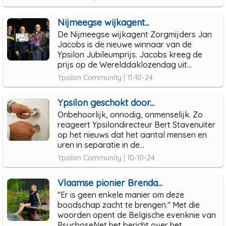
Nijmeegse wijkagent...
De Nijmeegse wijkagent Zorgmijders Jan
Jacobs is de nieuwe winnaar van de
Ypsilon Jubileumprijs. Jacobs kreeg de
prijs op de Werelddaklozendag uit...
Ypsilon Community | 11-10-24
Ypsilon geschokt door...
Onbehoorlijk, onnodig, onmenselijk. Zo
reageert Ypsilondirecteur Bert Stavenuiter
op het nieuws dat het aantal mensen en
uren in separatie in de...
Ypsilon Community | 10-10-24
Vlaamse pionier Brenda...
"Er is geen enkele manier om deze
boodschap zacht te brengen." Met die
woorden opent de Belgische evenknie van
PsychoseNet het bericht over het...