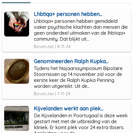
Lhbtiqa+ personen hebben...
Lhbtiqa+ personen hebben gemiddeld
vaker psychische klachten dan mensen die
geen onderdeel uitmaken van de lhbtiqa+
community. Dat blijkt uit...
BovenJan | 8-11-24
Genomineerden Ralph Kupka...
Tijdens het Najaarssymposium Bipolaire
Stoornissen op 14 november zal voor de
eerste keer de Ralph Kupka Penning
worden uitgereikt. Uit de...
BovenJan | 7-11-24
Kijvelanden werkt aan plek...
De Kijvelanden in Poortugaal is deze week
gestart met met de uitbreiding van de
kliniek. Er komt plek voor 24 extra tbsers.