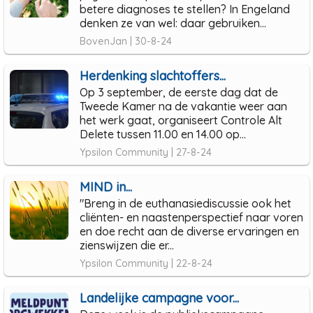
betere diagnoses te stellen? In Engeland
denken ze van wel: daar gebruiken...
BovenJan | 30-8-24
Herdenking slachtoffers...
Op 3 september, de eerste dag dat de
Tweede Kamer na de vakantie weer aan
het werk gaat, organiseert Controle Alt
Delete tussen 11.00 en 14.00 op...
Ypsilon Community | 27-8-24
MIND in...
"Breng in de euthanasiediscussie ook het
cliënten- en naastenperspectief naar voren
en doe recht aan de diverse ervaringen en
zienswijzen die er...
Ypsilon Community | 22-8-24
Landelijke campagne voor...