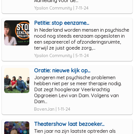
Aanleiding voor de...
Ypsilon Community | 7-11-24
Petitie: stop eenzame...
In Nederland worden mensen in psychische
nood nog steeds eenzaam opgesloten in
een separeercel of afzonderingsruimte,
terwijl ze juist goede zorg,...
Ypsilon Community | 5-11-24
Oratie: nieuwe kijk op...
Jongeren met psychische problemen
hebben niet per se meer therapie nodig.
Dat zegt hoogleraar Veerkrachtig
Opgroeien Levi van Dam. Volgens van
Dam...
BovenJan | 1-11-24
Theatershow laat bezoeker...
Tien jaar na zijn laatste optreden als