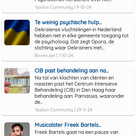
Ypsilon Community | 9-10-24
Te weinig psychische hulp...
Oekraïense vluchtelingen in Nederland
hebben niet in elke gemeente toegang tot
de psycholoog. Dat zegt Opora, de
stichting waar Oekraïners met...
BovenJan | 7-10-24
CIB past behandeling aan na...
Na tal van klachten van cliënten en
naasten past het Centrum Intensieve
Behandeling (CIB) in Den Haag haar
behandeling aan. Parnassia, waaronder
de...
Ypsilon Community | 29-9-24
Musicalster Freek Bartels...
Freek Bartels gaat na een pauze van