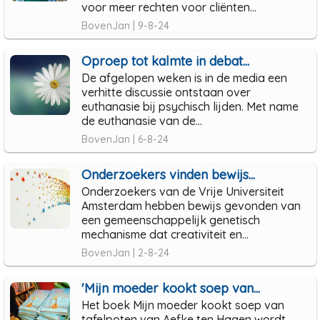
voor meer rechten voor cliënten...
BovenJan | 9-8-24
Oproep tot kalmte in debat...
De afgelopen weken is in de media een
verhitte discussie ontstaan over
euthanasie bij psychisch lijden. Met name
de euthanasie van de...
BovenJan | 6-8-24
Onderzoekers vinden bewijs...
Onderzoekers van de Vrije Universiteit
Amsterdam hebben bewijs gevonden van
een gemeenschappelijk genetisch
mechanisme dat creativiteit en...
BovenJan | 2-8-24
'Mijn moeder kookt soep van...
Het boek Mijn moeder kookt soep van
tafelpoten van Aefke ten Hagen wordt