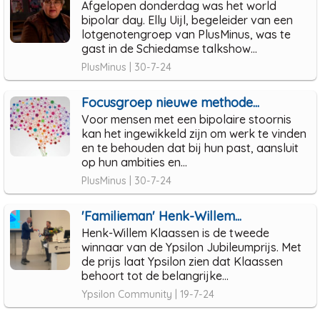
Afgelopen donderdag was het world
bipolar day. Elly Uijl, begeleider van een
lotgenotengroep van PlusMinus, was te
gast in de Schiedamse talkshow...
PlusMinus | 30-7-24
Focusgroep nieuwe methode...
Voor mensen met een bipolaire stoornis
kan het ingewikkeld zijn om werk te vinden
en te behouden dat bij hun past, aansluit
op hun ambities en...
PlusMinus | 30-7-24
'Familieman' Henk-Willem...
Henk-Willem Klaassen is de tweede
winnaar van de Ypsilon Jubileumprijs. Met
de prijs laat Ypsilon zien dat Klaassen
behoort tot de belangrijke...
Ypsilon Community | 19-7-24