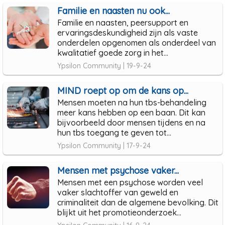
Familie en naasten nu ook...
Familie en naasten, peersupport en
ervaringsdeskundigheid zijn als vaste
onderdelen opgenomen als onderdeel van
kwalitatief goede zorg in het...
Ypsilon Community | 19-9-24
MIND roept op om de kans op...
Mensen moeten na hun tbs-behandeling
meer kans hebben op een baan. Dit kan
bijvoorbeeld door mensen tijdens en na
hun tbs toegang te geven tot...
Ypsilon Community | 17-9-24
Mensen met psychose vaker...
Mensen met een psychose worden veel
vaker slachtoffer van geweld en
criminaliteit dan de algemene bevolking. Dit
blijkt uit het promotieonderzoek...