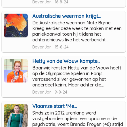
BovenJan | 16-8-24
Australische weerman krijgt...
De Australische weerman Nate Byrne
kreeg eerder deze week te maken met een
paniekaanval toen hij tijdens het
ochtendnieuws live het weerbericht...
BovenJan | 15-8-24
Hetty van de Wouw kampte...
Baanwielrenster Hetty van de Wouw heeft
op de Olympische Spelen in Parijs
verrassend zilver gewonnen op het
onderdeel keirin. Maar achter die...
BovenJan | 9-8-24
Vlaamse start 'Me...
Sinds ze in 2012 urenlang werd
vastgebonden tijdens een opname in de
psychiatrie, voert Brenda Froyen (46) strijd