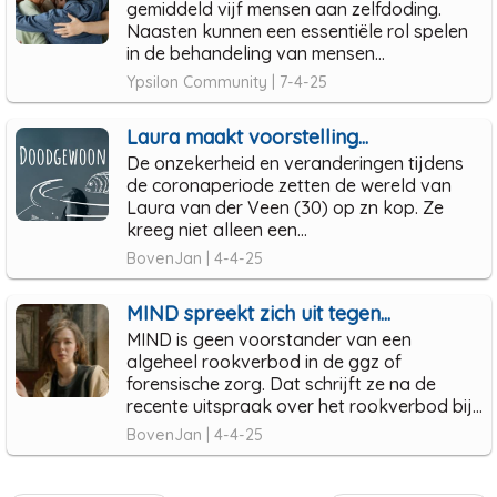
gemiddeld vijf mensen aan zelfdoding.
Naasten kunnen een essentiële rol spelen
in de behandeling van mensen...
Ypsilon Community | 7-4-25
Laura maakt voorstelling...
De onzekerheid en veranderingen tijdens
de coronaperiode zetten de wereld van
Laura van der Veen (30) op zn kop. Ze
kreeg niet alleen een...
BovenJan | 4-4-25
MIND spreekt zich uit tegen...
MIND is geen voorstander van een
algeheel rookverbod in de ggz of
forensische zorg. Dat schrijft ze na de
recente uitspraak over het rookverbod bij...
BovenJan | 4-4-25