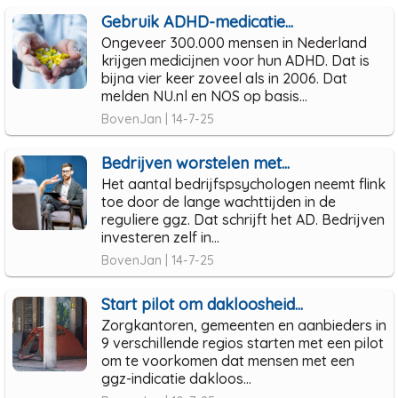
Gebruik ADHD-medicatie...
Ongeveer 300.000 mensen in Nederland
krijgen medicijnen voor hun ADHD. Dat is
bijna vier keer zoveel als in 2006. Dat
melden NU.nl en NOS op basis...
BovenJan | 14-7-25
Bedrijven worstelen met...
Het aantal bedrijfspsychologen neemt flink
toe door de lange wachttijden in de
reguliere ggz. Dat schrijft het AD. Bedrijven
investeren zelf in...
BovenJan | 14-7-25
Start pilot om dakloosheid...
Zorgkantoren, gemeenten en aanbieders in
9 verschillende regios starten met een pilot
om te voorkomen dat mensen met een
ggz-indicatie dakloos...