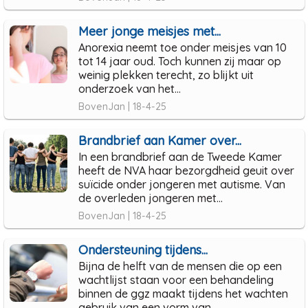
Meer jonge meisjes met...
Anorexia neemt toe onder meisjes van 10
tot 14 jaar oud. Toch kunnen zij maar op
weinig plekken terecht, zo blijkt uit
onderzoek van het...
BovenJan | 18-4-25
Brandbrief aan Kamer over...
In een brandbrief aan de Tweede Kamer
heeft de NVA haar bezorgdheid geuit over
suïcide onder jongeren met autisme. Van
de overleden jongeren met...
BovenJan | 18-4-25
Ondersteuning tijdens...
Bijna de helft van de mensen die op een
wachtlijst staan voor een behandeling
binnen de ggz maakt tijdens het wachten
gebruik van een vorm van...