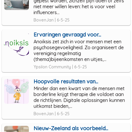
gepest worden, zichzelf pijn doen of zelfs
niet meer willen leven: het is voor veel
influencers...
BovenJan | 6-5-25
Ervaringen gevraagd voor...
Anoiksis zet zich in voor mensen met een
psychosegevoeligheid. Zo organiseert de
vereniging regelmatig
(thema)bijeenkomsten en uitjes,...
Ypsilon Community | 6-5-25
Hoopvolle resultaten van...
Minder dan een kwart van de mensen met
borderline krijgt therapie die voldoet aan
de richtlijnen. Digitale oplossingen kunnen
uitkomst bieden,...
BovenJan | 6-5-25
Nieuw-Zeeland als voorbeeld...