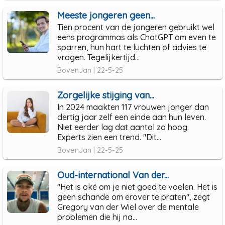
Meeste jongeren geen...
Tien procent van de jongeren gebruikt wel
eens programmas als ChatGPT om even te
sparren, hun hart te luchten of advies te
vragen. Tegelijkertijd...
BovenJan | 22-5-25
Zorgelijke stijging van...
In 2024 maakten 117 vrouwen jonger dan
dertig jaar zelf een einde aan hun leven.
Niet eerder lag dat aantal zo hoog.
Experts zien een trend. "Dit...
BovenJan | 22-5-25
Oud-international Van der...
"Het is oké om je niet goed te voelen. Het is
geen schande om erover te praten", zegt
Gregory van der Wiel over de mentale
problemen die hij na...