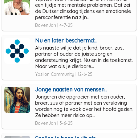
een tijdje met mentale problemen. Dat zei
de Duitser dinsdag tijdens een emotionele
persconferentie na zijn...
BovenJan | 4-7-25
Nu en later beschermd:...
Als naaste wil je dat je kind, broer, zus,
partner of ouder de juiste zorg en
ondersteuning krijgt. Nu en in de toekomst.
Maar wat als je dierbare...
Ypsilon Community | 12-6-25
Jonge naasten van mensen...
Jongeren die opgroeien met een ouder,
broer, zus of partner met een verslaving
worden nog te vaak over het hoofd gezien.
Ze hebben meer risico op...
BovenJan | 3-6-25