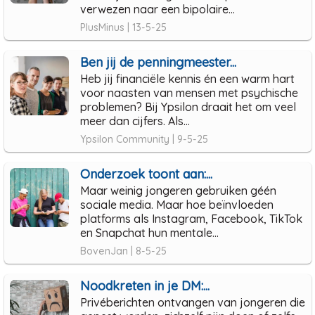
verwezen naar een bipolaire...
PlusMinus | 13-5-25
Ben jij de penningmeester...
Heb jij financiële kennis én een warm hart
voor naasten van mensen met psychische
problemen? Bij Ypsilon draait het om veel
meer dan cijfers. Als...
Ypsilon Community | 9-5-25
Onderzoek toont aan:...
Maar weinig jongeren gebruiken géén
sociale media. Maar hoe beïnvloeden
platforms als Instagram, Facebook, TikTok
en Snapchat hun mentale...
BovenJan | 8-5-25
Noodkreten in je DM:...
Privéberichten ontvangen van jongeren die