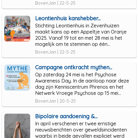
BovenJan | 22-5-25
Leontienhuis kanshebber...
Stichting Leontienhuis in Zevenhuizen
maakt kans op een Appeltje van Oranje
2025. Vanaf 19 tot en met 28 mei is het
mogelijk om te stemmen op één...
BovenJan | 22-5-25
Campagne ontkracht mythen...
Op zaterdag 24 mei is het Psychose
Awareness Day. In de aanloop naar deze
dag zijn Kenniscentrum Phrenos en het
Netwerk Vroege Psychose op 15 mei...
BovenJan | 20-5-25
Bipolaire aandoening &...
In april verschenen er twee ernstige
nieuwsberichten over geweldsincidenten
waarbij in beide gevallen expliciet werd