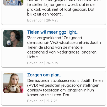
te stellen bij jongeren, wordt dat in de
praktijk vaak niet of laat gedaan. Dat
blijkt uit een recent...
BovenJan | 28-7-25
Tielen wil meer ggz light...
'Zeer zorgwekkend.' Zo typeert
demissionair VWS-staatssecretaris Judith
Tielen de stand van de mentale
gezondheid van Nederlandse jongeren.
Lichte...
BovenJan | 26-7-25
Zorgen om plan...
Demissionair staatssecretaris Judith Tielen
(VVD) wil gesloten jeugdzorginstellingen
opnieuw toestaan om jongeren in hun
kamer op te sluiten. Dat...
BovenJan | 15-7-25