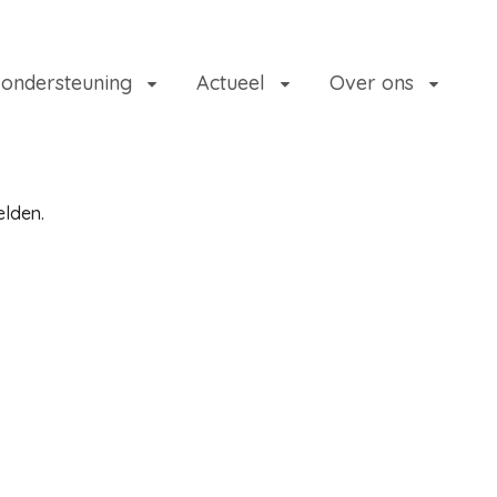
 ondersteuning
Actueel
Over ons
elden.