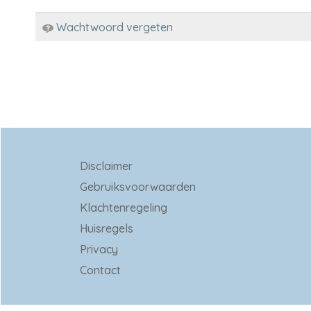
Wachtwoord vergeten
Disclaimer
Gebruiksvoorwaarden
Klachtenregeling
Huisregels
Privacy
Contact