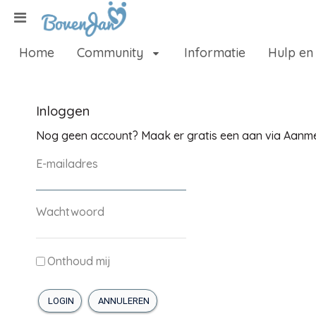
Naar content
Home
Community
Informatie
Hulp en
Home
Zoeken
Inloggen
Nog geen account? Maak er gratis een aan via Aanm
E-mailadres
Wachtwoord
Onthoud mij
LOGIN
ANNULEREN