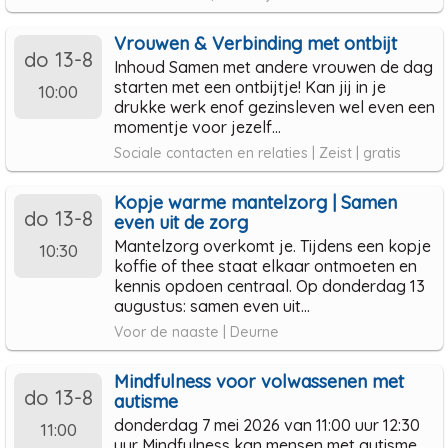
Vrouwen & Verbinding met ontbijt
do 13-8
Inhoud Samen met andere vrouwen de dag
starten met een ontbijtje! Kan jij in je
10:00
drukke werk enof gezinsleven wel even een
momentje voor jezelf...
Sociale contacten en relaties | Zeist | gratis
Kopje warme mantelzorg | Samen
do 13-8
even uit de zorg
Mantelzorg overkomt je. Tijdens een kopje
10:30
koffie of thee staat elkaar ontmoeten en
kennis opdoen centraal. Op donderdag 13
augustus: samen even uit...
Voor de naaste | Deurne
Mindfulness voor volwassenen met
do 13-8
autisme
donderdag 7 mei 2026 van 11:00 uur 12:30
11:00
uur Mindfulness kan mensen met autisme