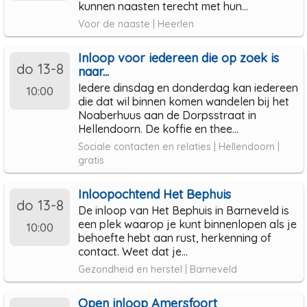
kunnen naasten terecht met hun...
Voor de naaste | Heerlen
Inloop voor iedereen die op zoek is
do 13-8
naar...
Iedere dinsdag en donderdag kan iedereen
10:00
die dat wil binnen komen wandelen bij het
Noaberhuus aan de Dorpsstraat in
Hellendoorn. De koffie en thee...
Sociale contacten en relaties | Hellendoorn |
gratis
Inloopochtend Het Bephuis
do 13-8
De inloop van Het Bephuis in Barneveld is
een plek waarop je kunt binnenlopen als je
10:00
behoefte hebt aan rust, herkenning of
contact. Weet dat je...
Gezondheid en herstel | Barneveld
Open inloop Amersfoort