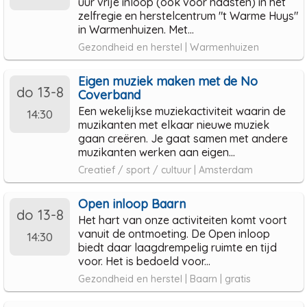
uur vrije inloop (ook voor naasten) in het
zelfregie en herstelcentrum "t Warme Huys"
in Warmenhuizen. Met...
Gezondheid en herstel | Warmenhuizen
Eigen muziek maken met de No
do 13-8
Coverband
Een wekelijkse muziekactiviteit waarin de
14:30
muzikanten met elkaar nieuwe muziek
gaan creëren. Je gaat samen met andere
muzikanten werken aan eigen...
Creatief / sport / cultuur | Amsterdam
Open inloop Baarn
do 13-8
Het hart van onze activiteiten komt voort
vanuit de ontmoeting. De Open inloop
14:30
biedt daar laagdrempelig ruimte en tijd
voor. Het is bedoeld voor...
Gezondheid en herstel | Baarn | gratis