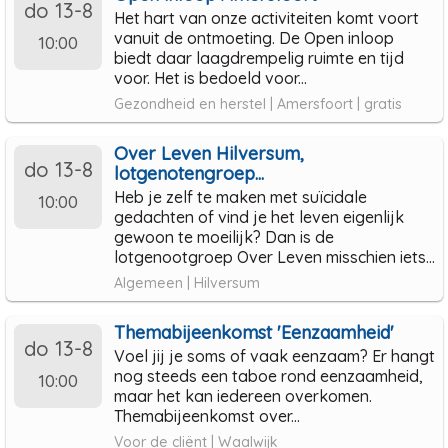
do 13-8
Het hart van onze activiteiten komt voort
vanuit de ontmoeting. De Open inloop
10:00
biedt daar laagdrempelig ruimte en tijd
voor. Het is bedoeld voor...
Gezondheid en herstel | Amersfoort | gratis
Over Leven Hilversum,
do 13-8
lotgenotengroep...
Heb je zelf te maken met suïcidale
10:00
gedachten of vind je het leven eigenlijk
gewoon te moeilijk? Dan is de
lotgenootgroep Over Leven misschien iets...
Algemeen | Hilversum
Themabijeenkomst 'Eenzaamheid'
do 13-8
Voel jij je soms of vaak eenzaam? Er hangt
nog steeds een taboe rond eenzaamheid,
10:00
maar het kan iedereen overkomen.
Themabijeenkomst over...
Voor de cliënt | Waalwijk