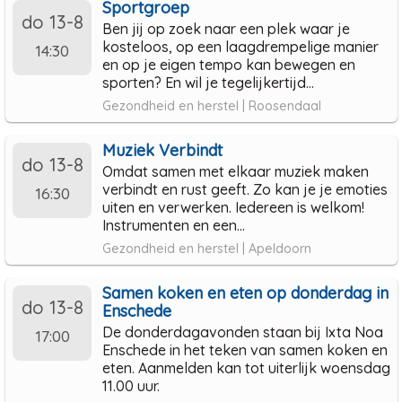
Sportgroep
do 13-8
Ben jij op zoek naar een plek waar je
kosteloos, op een laagdrempelige manier
14:30
en op je eigen tempo kan bewegen en
sporten? En wil je tegelijkertijd...
Gezondheid en herstel | Roosendaal
Muziek Verbindt
do 13-8
Omdat samen met elkaar muziek maken
verbindt en rust geeft. Zo kan je je emoties
16:30
uiten en verwerken. Iedereen is welkom!
Instrumenten en een...
Gezondheid en herstel | Apeldoorn
Samen koken en eten op donderdag in
do 13-8
Enschede
De donderdagavonden staan bij Ixta Noa
17:00
Enschede in het teken van samen koken en
eten. Aanmelden kan tot uiterlijk woensdag
11.00 uur.