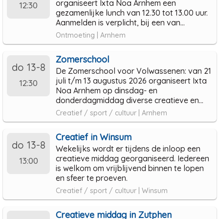
organiseert Ixta Noa Arnhem een
12:30
gezamenlijke lunch van 12.30 tot 13.00 uur.
Aanmelden is verplicht, bij een van...
Ontmoeting | Arnhem
Zomerschool
do 13-8
De Zomerschool voor Volwassenen: van 21
juli t/m 13 augustus 2026 organiseert Ixta
12:30
Noa Arnhem op dinsdag- en
donderdagmiddag diverse creatieve en...
Creatief / sport / cultuur | Arnhem
Creatief in Winsum
do 13-8
Wekelijks wordt er tijdens de inloop een
creatieve middag georganiseerd. Iedereen
13:00
is welkom om vrijblijvend binnen te lopen
en sfeer te proeven.
Creatief / sport / cultuur | Winsum
Creatieve middag in Zutphen