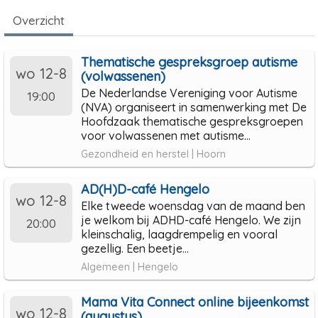
Overzicht
Thematische gespreksgroep autisme
wo 12-8
(volwassenen)
De Nederlandse Vereniging voor Autisme
19:00
(NVA) organiseert in samenwerking met De
Hoofdzaak thematische gespreksgroepen
voor volwassenen met autisme...
Gezondheid en herstel | Hoorn
AD(H)D-café Hengelo
wo 12-8
Elke tweede woensdag van de maand ben
je welkom bij ADHD-café Hengelo. We zijn
20:00
kleinschalig, laagdrempelig en vooral
gezellig. Een beetje...
Algemeen | Hengelo
Mama Vita Connect online bijeenkomst
wo 12-8
(augustus)