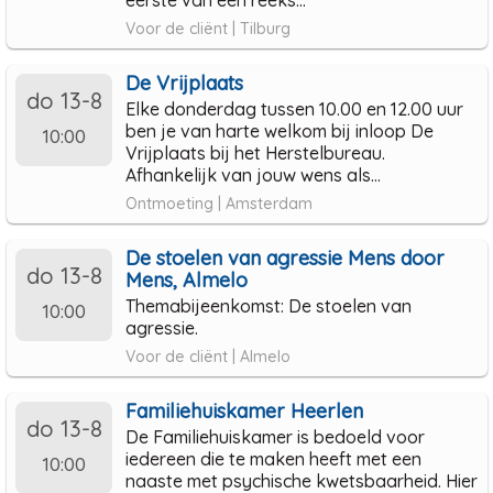
Voor de cliënt | Tilburg
De Vrijplaats
do 13-8
Elke donderdag tussen 10.00 en 12.00 uur
ben je van harte welkom bij inloop De
10:00
Vrijplaats bij het Herstelbureau.
Afhankelijk van jouw wens als...
Ontmoeting | Amsterdam
De stoelen van agressie Mens door
do 13-8
Mens, Almelo
Themabijeenkomst: De stoelen van
10:00
agressie.
Voor de cliënt | Almelo
Familiehuiskamer Heerlen
do 13-8
De Familiehuiskamer is bedoeld voor
iedereen die te maken heeft met een
10:00
naaste met psychische kwetsbaarheid. Hier