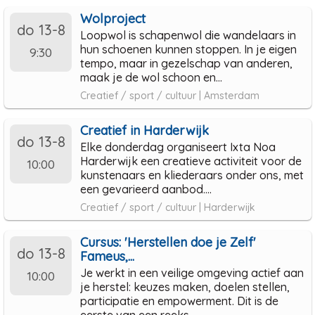
Wolproject
do 13-8
Loopwol is schapenwol die wandelaars in
hun schoenen kunnen stoppen. In je eigen
9:30
tempo, maar in gezelschap van anderen,
maak je de wol schoon en...
Creatief / sport / cultuur | Amsterdam
Creatief in Harderwijk
do 13-8
Elke donderdag organiseert Ixta Noa
Harderwijk een creatieve activiteit voor de
10:00
kunstenaars en kliederaars onder ons, met
een gevarieerd aanbod....
Creatief / sport / cultuur | Harderwijk
Cursus: 'Herstellen doe je Zelf'
do 13-8
Fameus,...
Je werkt in een veilige omgeving actief aan
10:00
je herstel: keuzes maken, doelen stellen,
participatie en empowerment. Dit is de
eerste van een reeks...