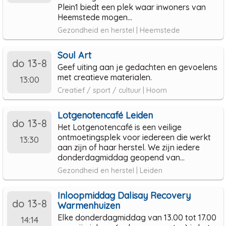
Plein1 biedt een plek waar inwoners van
Heemstede mogen...
Gezondheid en herstel | Heemstede
Soul Art
do 13-8
Geef uiting aan je gedachten en gevoelens
met creatieve materialen.
13:00
Creatief / sport / cultuur | Hoorn
Lotgenotencafé Leiden
do 13-8
Het Lotgenotencafé is een veilige
ontmoetingsplek voor iedereen die werkt
13:30
aan zijn of haar herstel. We zijn iedere
donderdagmiddag geopend van...
Gezondheid en herstel | Leiden
Inloopmiddag Dalisay Recovery
do 13-8
Warmenhuizen
Elke donderdagmiddag van 13.00 tot 17.00
14:14