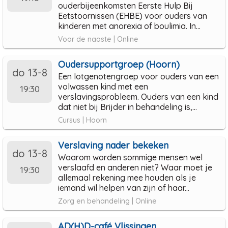
ouderbijeenkomsten Eerste Hulp Bij
Eetstoornissen (EHBE) voor ouders van
kinderen met anorexia of boulimia. In...
Voor de naaste | Online
Oudersupportgroep (Hoorn)
do 13-8
Een lotgenotengroep voor ouders van een
volwassen kind met een
19:30
verslavingsprobleem. Ouders van een kind
dat niet bij Brijder in behandeling is,...
Cursus | Hoorn
Verslaving nader bekeken
do 13-8
Waarom worden sommige mensen wel
verslaafd en anderen niet? Waar moet je
19:30
allemaal rekening mee houden als je
iemand wil helpen van zijn of haar...
Zorg en behandeling | Online
AD(H)D-café Vlissingen