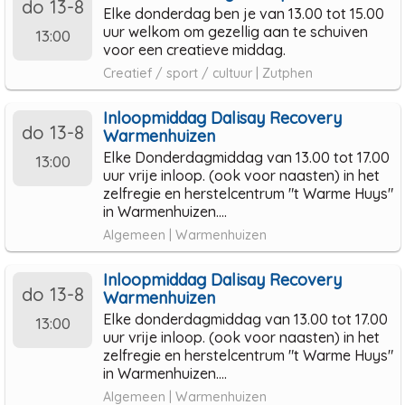
do 13-8
Elke donderdag ben je van 13.00 tot 15.00
uur welkom om gezellig aan te schuiven
13:00
voor een creatieve middag.
Creatief / sport / cultuur | Zutphen
Inloopmiddag Dalisay Recovery
do 13-8
Warmenhuizen
Elke Donderdagmiddag van 13.00 tot 17.00
13:00
uur vrije inloop. (ook voor naasten) in het
zelfregie en herstelcentrum "t Warme Huys"
in Warmenhuizen....
Algemeen | Warmenhuizen
Inloopmiddag Dalisay Recovery
do 13-8
Warmenhuizen
Elke donderdagmiddag van 13.00 tot 17.00
13:00
uur vrije inloop. (ook voor naasten) in het
zelfregie en herstelcentrum "t Warme Huys"
in Warmenhuizen....
Algemeen | Warmenhuizen