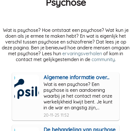
Psychose
Wat is psychose? Hoe ontstaat een psychose? Wat kun je
doen als je ermee te maken hebt? En wat is eigenlijk het
verschil tussen psychose en schizofrenie? Dat lees je op
deze pagina. Ben je benieuwd hoe andere mensen omgaan
met psychose? Lees hun
ervaringsverhalen
of kom in
contact met gelijkgestemden in de
community
.
Algemene informatie over...
Wat is een psychose? Een
psychose is een aandoening
waarbij je het contact met onze
werkelijkheid kwijt bent. Je kunt
in de war en angstig zijn,...
20-11-25 11:52
De behandeling van psychose