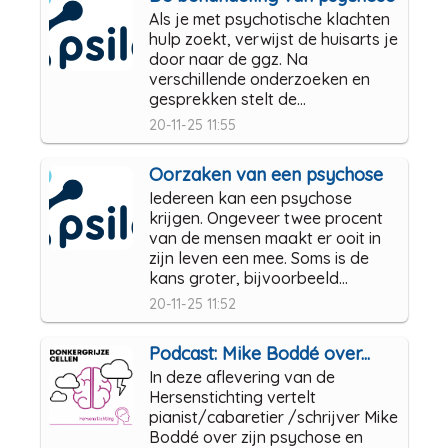
Als je met psychotische klachten
hulp zoekt, verwijst de huisarts je
door naar de ggz. Na
verschillende onderzoeken en
gesprekken stelt de...
20-11-25 11:55
Oorzaken van een psychose
Iedereen kan een psychose
krijgen. Ongeveer twee procent
van de mensen maakt er ooit in
zijn leven een mee. Soms is de
kans groter, bijvoorbeeld...
20-11-25 11:52
Podcast: Mike Boddé over...
In deze aflevering van de
Hersenstichting vertelt
pianist/cabaretier /schrijver Mike
Boddé over zijn psychose en