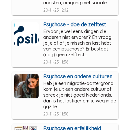
angsten, omgang met sociale...
20-11-25 12:12
Psychose - doe de zelftest
Ervaar je wel eens dingen die
anderen niet ervaren? En vraag
je je af of je misschien last hebt
van een psychose? Er bestaat
(nog) geen zelftest...
20-11-25 11:56
Psychose en andere culturen
Heb je een migratie-achtergrond,
kom je uit een andere cultuur of
spreek je niet goed Nederlands,
dan is het lastiger om je weg in de
ggz te...
20-11-25 11:58
Psychose en erfelijkheid