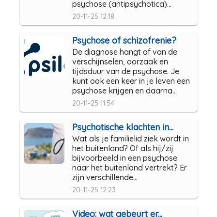
psychose (antipsychotica)...
20-11-25 12:18
Psychose of schizofrenie?
De diagnose hangt af van de
verschijnselen, oorzaak en
tijdsduur van de psychose. Je
kunt ook een keer in je leven een
psychose krijgen en daarna...
20-11-25 11:54
Psychotische klachten in...
Wat als je familielid ziek wordt in
het buitenland? Of als hij/zij
bijvoorbeeld in een psychose
naar het buitenland vertrekt? Er
zijn verschillende...
20-11-25 12:23
Video: wat gebeurt er...