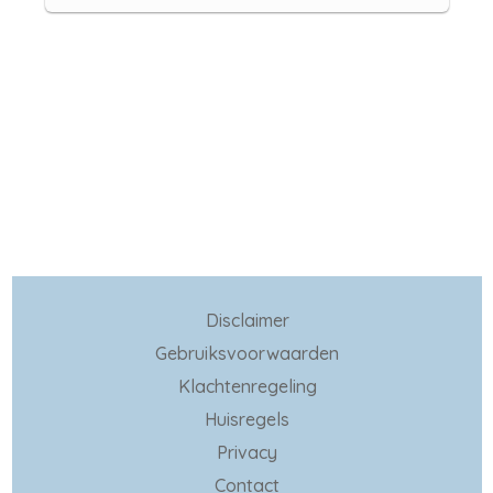
Disclaimer
Gebruiksvoorwaarden
Klachtenregeling
Huisregels
Privacy
Contact