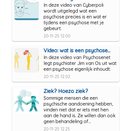
In deze video van Cyberpoli
wordt uitgelegd wat een
psychose precies is en wat er
tijdens een psychose met je
gebeurt.
20-11-25 12:00
Video: wat is een psychose...
In deze video van Psychosenet
legt psychiater Jim van Os uit wat
een psychose eigenlijk inhoudt.
20-11-25 12:02
Ziek? Hoezo ziek?
Sommige mensen die een
psychische aandoening hebben,
vinden niet dat er iets met hen
aan de hand is. Ze willen dan ook
geen behandeling of...
20-11-25 12:25