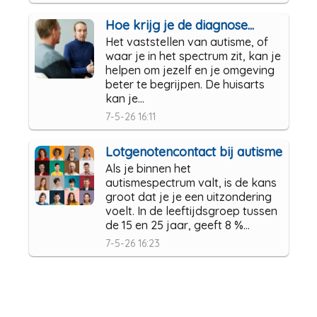
Hoe krijg je de diagnose...
Het vaststellen van autisme, of
waar je in het spectrum zit, kan je
helpen om jezelf en je omgeving
beter te begrijpen. De huisarts
kan je...
7-5-26 16:11
Lotgenotencontact bij autisme
Als je binnen het
autismespectrum valt, is de kans
groot dat je je een uitzondering
voelt. In de leeftijdsgroep tussen
de 15 en 25 jaar, geeft 8 %...
7-5-26 16:23