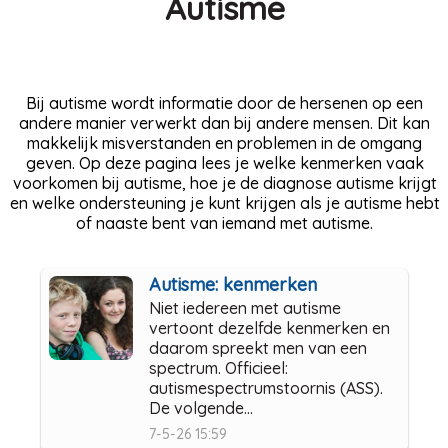
Autisme
Bij autisme wordt informatie door de hersenen op een
andere manier verwerkt dan bij andere mensen. Dit kan
makkelijk misverstanden en problemen in de omgang
geven. Op deze pagina lees je welke kenmerken vaak
voorkomen bij autisme, hoe je de diagnose autisme krijgt
en welke ondersteuning je kunt krijgen als je autisme hebt
of naaste bent van iemand met autisme.
Autisme: kenmerken
Niet iedereen met autisme
vertoont dezelfde kenmerken en
daarom spreekt men van een
spectrum. Officieel:
autismespectrumstoornis (ASS).
De volgende...
7-5-26 15:59