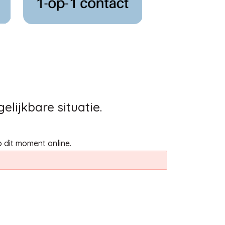
elijkbare situatie.
.
 dit moment online.