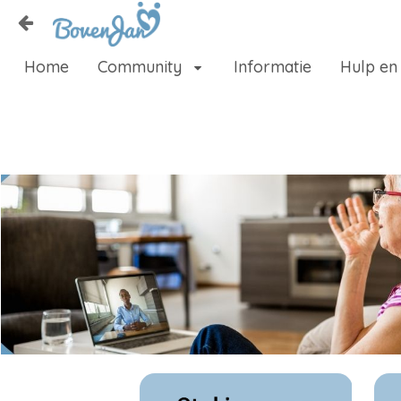
Naar content
Home
Community
Informatie
Hulp en
Home
Zoeken