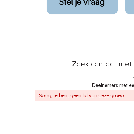
Zoek contact met i
Deelnemers met een
Sorry, je bent geen lid van deze groep..