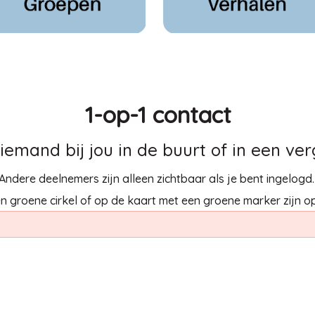
1-op-1 contact
emand bij jou in de buurt of in een verg
Andere deelnemers zijn alleen zichtbaar als je bent ingelogd
 groene cirkel of op de kaart met een groene marker zijn op