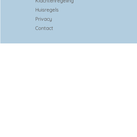
Klachtenregeling
Huisregels
Privacy
Contact