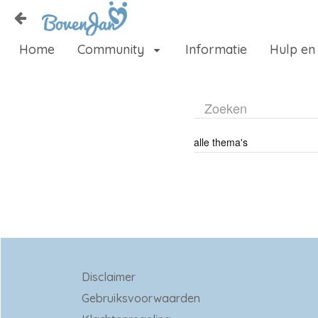
Naar content
Home
Community
Informatie
Hulp en
Home
Zoeken
Disclaimer
Gebruiksvoorwaarden