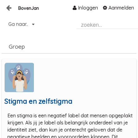
Inloggen
Aanmelden
BovenJan
Naar content
Ga naar..
Home
Zoeken
Groep
Stigma en zelfstigma
Een stigma is een negatief label dat mensen opgeplakt
krijgen. Als jij je label als belangrijk onderdeel van je
identiteit ziet, dan kun je onterecht geloven dat de
negatieve beelden en vooroordelen kloppen. Dit