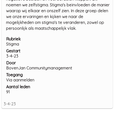
noemen we zelfstigma. Stigma's beïnvloeden de manier
waarop wij elkaar en onszelf zien. In deze groep delen
we onze ervaringen en kijken we naar de
mogelijkheden om stigma's te veranderen, zowel op
persoonlijk als maatschappelijk vlak.
Rubriek
Stigma
Gestart
3-4-23
Door
BovenJan Communitymanagement
Toegang
Via aanmelden
Aantal leden
91
3-4-23