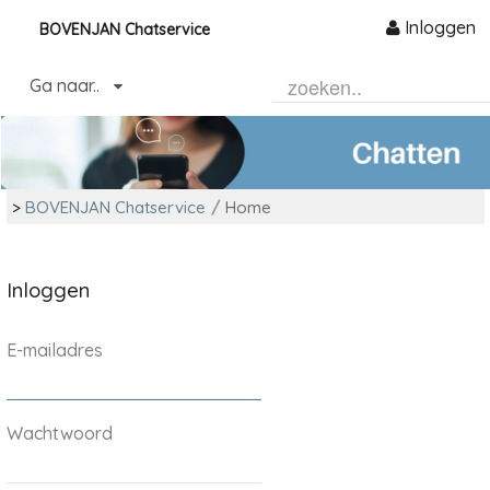
Inloggen
BOVENJAN Chatservice
Naar content
Ga naar..
Home
>
BOVENJAN Chatservice
/
Home
Inloggen
E-mailadres
Wachtwoord