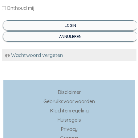
Onthoud mij
LOGIN
ANNULEREN
Wachtwoord vergeten
Disclaimer
Gebruiksvoorwaarden
Klachtenregeling
Huisregels
Privacy