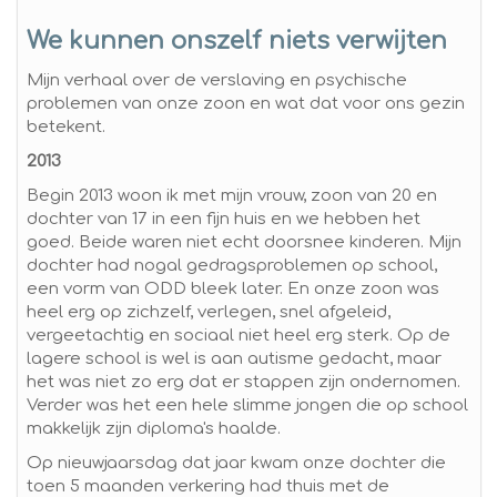
We kunnen onszelf niets verwijten
Mijn verhaal over de verslaving en psychische
problemen van onze zoon en wat dat voor ons gezin
betekent.
2013
Begin 2013 woon ik met mijn vrouw, zoon van 20 en
dochter van 17 in een fijn huis en we hebben het
goed. Beide waren niet echt doorsnee kinderen. Mijn
dochter had nogal gedragsproblemen op school,
een vorm van ODD bleek later. En onze zoon was
heel erg op zichzelf, verlegen, snel afgeleid,
vergeetachtig en sociaal niet heel erg sterk. Op de
lagere school is wel is aan autisme gedacht, maar
het was niet zo erg dat er stappen zijn ondernomen.
Verder was het een hele slimme jongen die op school
makkelijk zijn diploma's haalde.
Op nieuwjaarsdag dat jaar kwam onze dochter die
toen 5 maanden verkering had thuis met de