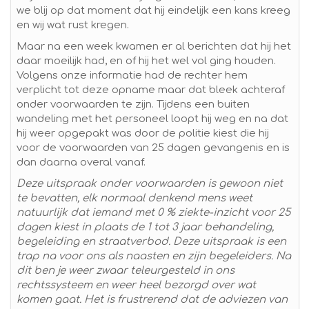
we blij op dat moment dat hij eindelijk een kans kreeg
en wij wat rust kregen.
Maar na een week kwamen er al berichten dat hij het
daar moeilijk had, en of hij het wel vol ging houden.
Volgens onze informatie had de rechter hem
verplicht tot deze opname maar dat bleek achteraf
onder voorwaarden te zijn. Tijdens een buiten
wandeling met het personeel loopt hij weg en na dat
hij weer opgepakt was door de politie kiest die hij
voor de voorwaarden van 25 dagen gevangenis en is
dan daarna overal vanaf.
Deze uitspraak onder voorwaarden is gewoon niet
te bevatten, elk normaal denkend mens weet
natuurlijk dat iemand met 0 % ziekte-inzicht voor 25
dagen kiest in plaats de 1 tot 3 jaar behandeling,
begeleiding en straatverbod. Deze uitspraak is een
trap na voor ons als naasten en zijn begeleiders. Na
dit ben je weer zwaar teleurgesteld in ons
rechtssysteem en weer heel bezorgd over wat
komen gaat. Het is frustrerend dat de adviezen van