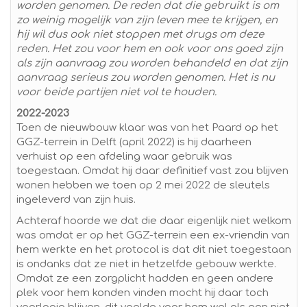
worden genomen. De reden dat die gebruikt is om
zo weinig mogelijk van zijn leven mee te krijgen, en
hij wil dus ook niet stoppen met drugs om deze
reden. Het zou voor hem en ook voor ons goed zijn
als zijn aanvraag zou worden behandeld en dat zijn
aanvraag serieus zou worden genomen. Het is nu
voor beide partijen niet vol te houden.
2022-2023
Toen de nieuwbouw klaar was van het Paard op het
GGZ-terrein in Delft (april 2022) is hij daarheen
verhuist op een afdeling waar gebruik was
toegestaan. Omdat hij daar definitief vast zou blijven
wonen hebben we toen op 2 mei 2022 de sleutels
ingeleverd van zijn huis.
Achteraf hoorde we dat die daar eigenlijk niet welkom
was omdat er op het GGZ-terrein een ex-vriendin van
hem werkte en het protocol is dat dit niet toegestaan
is ondanks dat ze niet in hetzelfde gebouw werkte.
Omdat ze een zorgplicht hadden en geen andere
plek voor hem konden vinden mocht hij daar toch