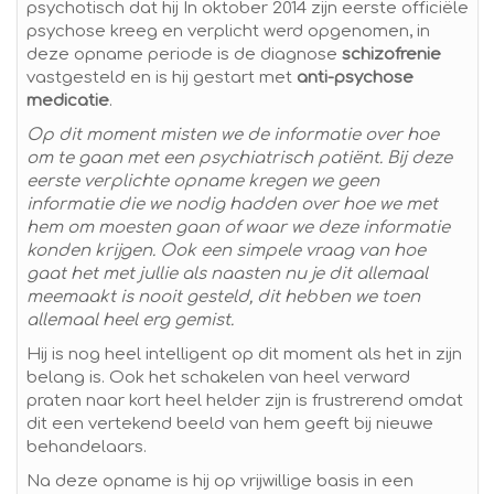
psychotisch dat hij In oktober 2014 zijn eerste officiële
psychose kreeg en verplicht werd opgenomen, in
deze opname periode is de diagnose
schizofrenie
vastgesteld en is hij gestart met
anti-psychose
medicatie
.
Op dit moment misten we de informatie over hoe
om te gaan met een psychiatrisch patiënt. Bij deze
eerste verplichte opname kregen we geen
informatie die we nodig hadden over hoe we met
hem om moesten gaan of waar we deze informatie
konden krijgen. Ook een simpele vraag van hoe
gaat het met jullie als naasten nu je dit allemaal
meemaakt is nooit gesteld, dit hebben we toen
allemaal heel erg gemist.
Hij is nog heel intelligent op dit moment als het in zijn
belang is. Ook het schakelen van heel verward
praten naar kort heel helder zijn is frustrerend omdat
dit een vertekend beeld van hem geeft bij nieuwe
behandelaars.
Na deze opname is hij op vrijwillige basis in een