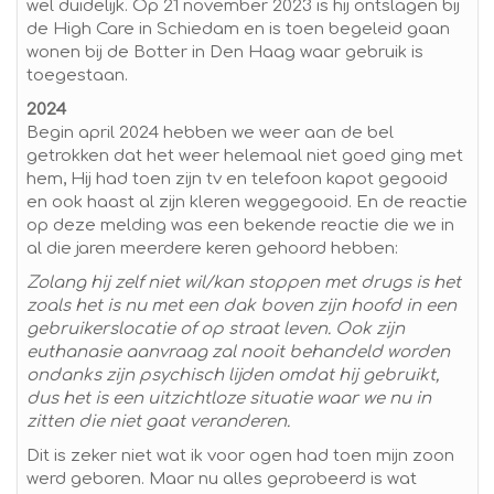
wel duidelijk. Op 21 november 2023 is hij ontslagen bij
de High Care in Schiedam en is toen begeleid gaan
wonen bij de Botter in Den Haag waar gebruik is
toegestaan.
2024
Begin april 2024 hebben we weer aan de bel
getrokken dat het weer helemaal niet goed ging met
hem, Hij had toen zijn tv en telefoon kapot gegooid
en ook haast al zijn kleren weggegooid. En de reactie
op deze melding was een bekende reactie die we in
al die jaren meerdere keren gehoord hebben:
Zolang hij zelf niet wil/kan stoppen met drugs is het
zoals het is nu met een dak boven zijn hoofd in een
gebruikerslocatie of op straat leven. Ook zijn
euthanasie aanvraag zal nooit behandeld worden
ondanks zijn psychisch lijden omdat hij gebruikt,
dus het is een uitzichtloze situatie waar we nu in
zitten die niet gaat veranderen.
Dit is zeker niet wat ik voor ogen had toen mijn zoon
werd geboren. Maar nu alles geprobeerd is wat