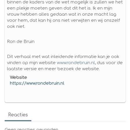
binnen de kaders van de wet mogelijk is zullen we het
een plekje moeten geven dat dit het is. Ik en mijn
vrouw hebben alles gedaan wat in onze macht lag
voor hem, dat kan hij ons niet verwijten en wij onszelf
ook niet.
Ron de Bruin
Dit verhaal met wat inleidende informatie kan je ook
vinden op mijn website
www.rondebruin.nl
, dus voor de
laatste versie en meer bezoek de website.
Website
https://www.rondebruin.nl
Reacties
Geen reacties gevonden..