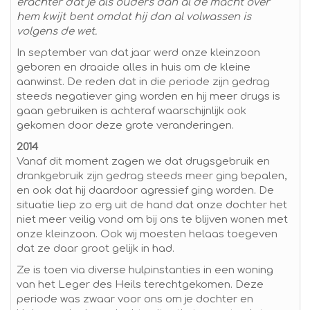
erachter dat je als ouders dan al de macht over
hem kwijt bent omdat hij dan al volwassen is
volgens de wet.
In september van dat jaar werd onze kleinzoon
geboren en draaide alles in huis om de kleine
aanwinst. De reden dat in die periode zijn gedrag
steeds negatiever ging worden en hij meer drugs is
gaan gebruiken is achteraf waarschijnlijk ook
gekomen door deze grote veranderingen.
2014
Vanaf dit moment zagen we dat drugsgebruik en
drankgebruik zijn gedrag steeds meer ging bepalen,
en ook dat hij daardoor agressief ging worden. De
situatie liep zo erg uit de hand dat onze dochter het
niet meer veilig vond om bij ons te blijven wonen met
onze kleinzoon. Ook wij moesten helaas toegeven
dat ze daar groot gelijk in had.
Ze is toen via diverse hulpinstanties in een woning
van het Leger des Heils terechtgekomen. Deze
periode was zwaar voor ons om je dochter en