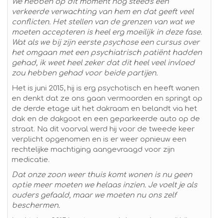
We hebben op dit moment nog steeds een
verkeerde verwachting van hem en dat geeft veel
conflicten. Het stellen van de grenzen van wat we
moeten accepteren is heel erg moeilijk in deze fase.
Wat als we bij zijn eerste psychose een cursus over
het omgaan met een psychiatrisch patiënt hadden
gehad, ik weet heel zeker dat dit heel veel invloed
zou hebben gehad voor beide partijen.
Het is juni 2015, hij is erg psychotisch en heeft wanen
en denkt dat ze ons gaan vermoorden en springt op
de derde etage uit het dakraam en belandt via het
dak en de dakgoot en een geparkeerde auto op de
straat. Na dit voorval werd hij voor de tweede keer
verplicht opgenomen en is er weer opnieuw een
rechtelijke machtiging aangevraagd voor zijn
medicatie.
Dat onze zoon weer thuis komt wonen is nu geen
optie meer moeten we helaas inzien. Je voelt je als
ouders gefaald, maar we moeten nu ons zelf
beschermen.