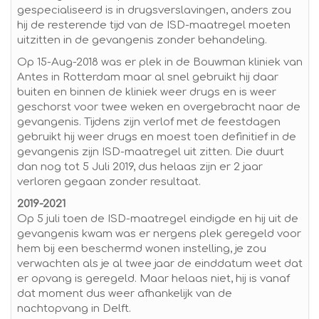
gespecialiseerd is in drugsverslavingen, anders zou
hij de resterende tijd van de ISD-maatregel moeten
uitzitten in de gevangenis zonder behandeling.
Op 15-Aug-2018 was er plek in de Bouwman kliniek van
Antes in Rotterdam maar al snel gebruikt hij daar
buiten en binnen de kliniek weer drugs en is weer
geschorst voor twee weken en overgebracht naar de
gevangenis. Tijdens zijn verlof met de feestdagen
gebruikt hij weer drugs en moest toen definitief in de
gevangenis zijn ISD-maatregel uit zitten. Die duurt
dan nog tot 5 Juli 2019, dus helaas zijn er 2 jaar
verloren gegaan zonder resultaat.
2019-2021
Op 5 juli toen de ISD-maatregel eindigde en hij uit de
gevangenis kwam was er nergens plek geregeld voor
hem bij een beschermd wonen instelling, je zou
verwachten als je al twee jaar de einddatum weet dat
er opvang is geregeld. Maar helaas niet, hij is vanaf
dat moment dus weer afhankelijk van de
nachtopvang in Delft.