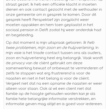
straat gezet. Ik heb een officiële klacht in moeten
dienen en ook contact gezocht met de wethouder in
onze gemeente om in gesprek te komen. Door dit
gesprek heeft Perspektief zijn zorgplicht weer
moeten oppakken en hem toen geplaatst in het
sociaal pension in Delft zodat hij weer onderdak had
en begeleiding.
Op dat moment is mijn uitspraak geboren:
Ik heb
twee problemen, mijn zoon en de hulpverlening
. In
mijn visie is het triade contact tussen ons als ouders,
zoon en hulpverlening heel erg belangrijk. Vaak wordt
de privacy van de cliënt gebruikt om deze
samenwerking bewust of onbewust te verminderen of
zelfs te stoppen wat erg frustrerend is voor de
naasten en niet in het belang is voor de cliënt.
Vergeet niet dat na een opname de naasten er weer
alleen voor staan. Ook al wil een client niet dat
familie op de hoogte gehouden worden kan je als
familie hele belangrijke informatie verstrekken, en
informatie geven mag altijd en is goed voor iedereen.