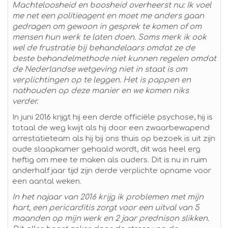
Machteloosheid en boosheid overheerst nu: Ik voel
me net een politieagent en moet me anders gaan
gedragen om gewoon in gesprek te komen of om
mensen hun werk te laten doen. Soms merk ik ook
wel de frustratie bij behandelaars omdat ze de
beste behandelmethode niet kunnen regelen omdat
de Nederlandse wetgeving niet in staat is om
verplichtingen op te leggen. Het is pappen en
nathouden op deze manier en we komen niks
verder.
In juni 2016 krijgt hij een derde officiële psychose, hij is
totaal de weg kwijt als hij door een zwaarbewapend
arrestatieteam als hij bij ons thuis op bezoek is uit zijn
oude slaapkamer gehaald wordt, dit was heel erg
heftig om mee te maken als ouders. Dit is nu in ruim
anderhalf jaar tijd zijn derde verplichte opname voor
een aantal weken.
In het najaar van 2016 krijg ik problemen met mijn
hart, een pericarditis zorgt voor een uitval van 5
maanden op mijn werk en 2 jaar prednison slikken.