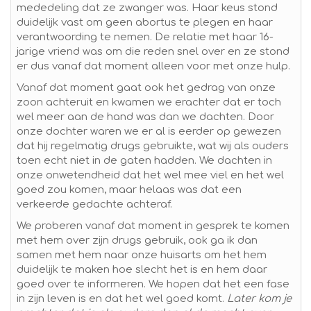
mededeling dat ze zwanger was. Haar keus stond
duidelijk vast om geen abortus te plegen en haar
verantwoording te nemen. De relatie met haar 16-
jarige vriend was om die reden snel over en ze stond
er dus vanaf dat moment alleen voor met onze hulp.
Vanaf dat moment gaat ook het gedrag van onze
zoon achteruit en kwamen we erachter dat er toch
wel meer aan de hand was dan we dachten. Door
onze dochter waren we er al is eerder op gewezen
dat hij regelmatig drugs gebruikte, wat wij als ouders
toen echt niet in de gaten hadden. We dachten in
onze onwetendheid dat het wel mee viel en het wel
goed zou komen, maar helaas was dat een
verkeerde gedachte achteraf.
We proberen vanaf dat moment in gesprek te komen
met hem over zijn drugs gebruik, ook ga ik dan
samen met hem naar onze huisarts om het hem
duidelijk te maken hoe slecht het is en hem daar
goed over te informeren. We hopen dat het een fase
in zijn leven is en dat het wel goed komt.
Later kom je