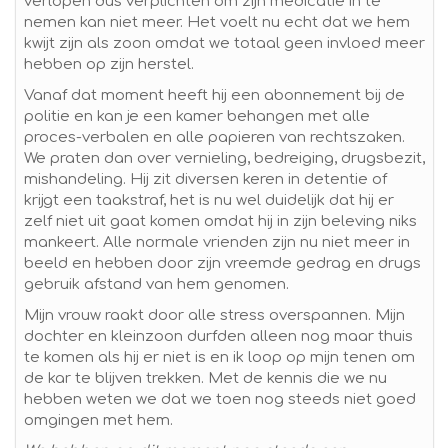
verlopen dus verplichten om zijn medicatie in te
nemen kan niet meer. Het voelt nu echt dat we hem
kwijt zijn als zoon omdat we totaal geen invloed meer
hebben op zijn herstel.
Vanaf dat moment heeft hij een abonnement bij de
politie en kan je een kamer behangen met alle
proces-verbalen en alle papieren van rechtszaken.
We praten dan over vernieling, bedreiging, drugsbezit,
mishandeling. Hij zit diversen keren in detentie of
krijgt een taakstraf, het is nu wel duidelijk dat hij er
zelf niet uit gaat komen omdat hij in zijn beleving niks
mankeert. Alle normale vrienden zijn nu niet meer in
beeld en hebben door zijn vreemde gedrag en drugs
gebruik afstand van hem genomen.
Mijn vrouw raakt door alle stress overspannen. Mijn
dochter en kleinzoon durfden alleen nog maar thuis
te komen als hij er niet is en ik loop op mijn tenen om
de kar te blijven trekken. Met de kennis die we nu
hebben weten we dat we toen nog steeds niet goed
omgingen met hem.