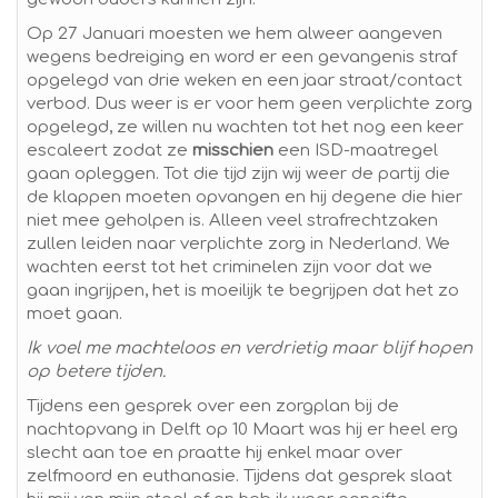
Op 27 Januari moesten we hem alweer aangeven
wegens bedreiging en word er een gevangenis straf
opgelegd van drie weken en een jaar straat/contact
verbod. Dus weer is er voor hem geen verplichte zorg
opgelegd, ze willen nu wachten tot het nog een keer
escaleert zodat ze
misschien
een ISD-maatregel
gaan opleggen. Tot die tijd zijn wij weer de partij die
de klappen moeten opvangen en hij degene die hier
niet mee geholpen is. Alleen veel strafrechtzaken
zullen leiden naar verplichte zorg in Nederland. We
wachten eerst tot het criminelen zijn voor dat we
gaan ingrijpen, het is moeilijk te begrijpen dat het zo
moet gaan.
Ik voel me machteloos en verdrietig maar blijf hopen
op betere tijden.
Tijdens een gesprek over een zorgplan bij de
nachtopvang in Delft op 10 Maart was hij er heel erg
slecht aan toe en praatte hij enkel maar over
zelfmoord en euthanasie. Tijdens dat gesprek slaat