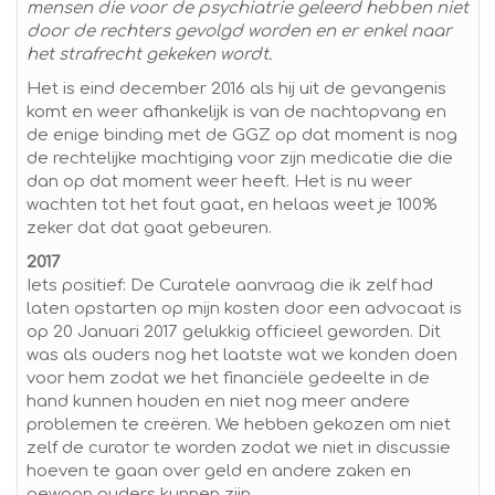
mensen die voor de psychiatrie geleerd hebben niet
door de rechters gevolgd worden en er enkel naar
het strafrecht gekeken wordt.
Het is eind december 2016 als hij uit de gevangenis
komt en weer afhankelijk is van de nachtopvang en
de enige binding met de GGZ op dat moment is nog
de rechtelijke machtiging voor zijn medicatie die die
dan op dat moment weer heeft. Het is nu weer
wachten tot het fout gaat, en helaas weet je 100%
zeker dat dat gaat gebeuren.
2017
Iets positief: De Curatele aanvraag die ik zelf had
laten opstarten op mijn kosten door een advocaat is
op 20 Januari 2017 gelukkig officieel geworden. Dit
was als ouders nog het laatste wat we konden doen
voor hem zodat we het financiële gedeelte in de
hand kunnen houden en niet nog meer andere
problemen te creëren. We hebben gekozen om niet
zelf de curator te worden zodat we niet in discussie
hoeven te gaan over geld en andere zaken en
gewoon ouders kunnen zijn.