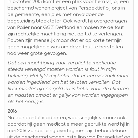
In oktober 2015 komt er een plek voor hem vrij bij een
beschermd wonen project van Perspektief bij ons in
de gemeente, een plek met onvoldoende
begeleiding bleek later. Ook wordt hij overgedragen
van Palier naar GGZ Delfland en maken ze de fout
zijn rechtelijke machtiging niet op tijd te verlengen.
Fouten zijn menselijk maar dat er op korte termijn
geen mogelijkheid was om deze fout te herstellen
had weer grote gevolgen.
Dat een machtiging voor verplichte medicatie
steeds verlengd moeten worden is fout in mijn
beleving. Het lijkt mij beter dat er een verzoek moet
worden ingediend om het te laten vervallen. Dat
kost minder tijd en geld en is beter voor de cliënten
en naasten omdat er gelijk kan worden ingegrepen
als het nodig is.
2016
Na een aantal incidenten, waarschijnlijk veroorzaakt
doordat hij geen medicatie meer gebruikte werd hij in
mei 2016 zonder enig overleg met zijn behandelaars
uit de beschermd wonen instelling van Perspektief op