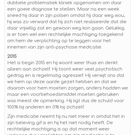
dubbele problematiek kliniek opgenomen om daar
een goeie diagnose te stellen. Maar na een week
sneed hij daar in zijn polsen omdat hij daar weg wou,
hij was zo verward dat hij zich niet realiseerde dat die
daar vrijwillig zat en gewoon weg kon gaan. Gelukkig
is er toen wel een rechtelijke machtiging toegekend
om hem de verplichting op te leggen voor het
innemen van zijn anti-psychose medicatie.
2015
Het is begin 2015 en hij woont weer thuis en denkt
alleen aan zichzelf. Hij toont weer veel psychotisch
gedrag en is regelmatig agressief. Hij verwijt ons dat
we hem op deze aarde gezet hebben en dat we
daarom voor hem moeten zorgen, anders hadden we
maar een voorbehoedsmiddel moeten gebruiken
was meest de opmerking. Hij ligt dus de schuld voor
100% bij anderen en 0% bij zichzelf.
Zijn medicatie neemt hij nu niet meer in omdat het in
zijn beleving gif is en hij het niet nodig heeft. De
rechtelijke machtiging is op dat moment weer