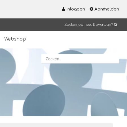
Inloggen
Aanmelden
Zoeken op heel BovenJan?
Webshop