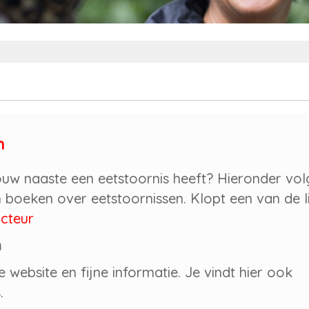
n
uw naaste een eetstoornis heeft? Hieronder vol
 boeken over eetstoornissen. Klopt een van de l
cteur
n
e website en fijne informatie. Je vindt hier ook
.