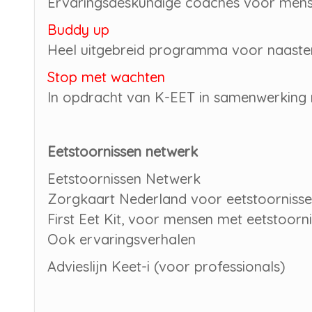
Ervaringsdeskundige coaches voor mens
Buddy up
Heel uitgebreid programma voor naaste
Stop met wachten
In opdracht van K-EET in samenwerking
Eetstoornissen netwerk
Eetstoornissen Netwerk
Zorgkaart Nederland voor eetstoorniss
First Eet Kit, voor mensen met eetstoorni
Ook ervaringsverhalen
Advieslijn Keet-i (voor professionals)