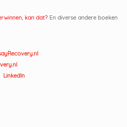
erwinnen, kan dat?
En diverse andere boeken
sayRecovery.nl
very.nl
LinkedIn