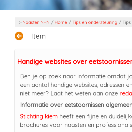
>
Naasten NHN
/
Home
/
Tips en ondersteuning
/
Tips
Item
Handige websites over eetstoornisse
Ben je op zoek naar informatie omdat jo
een aantal handige websites, adressen en
niet meer? Laat het weten aan onze
reda
Informatie over eetstoornissen algemee
Stichting kiem
heeft een fijne en duidelijk
brochures voor naasten en professionals