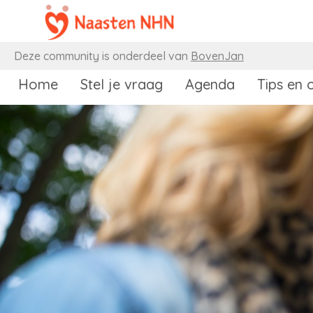
Naar content
Deze community is onderdeel van
BovenJan
Home
Stel je vraag
Agenda
Tips en 