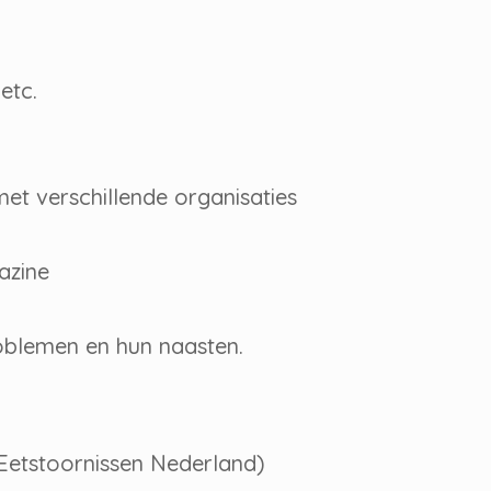
 etc.
t verschillende organisaties
azine
oblemen en hun naasten.
n Eetstoornissen Nederland)