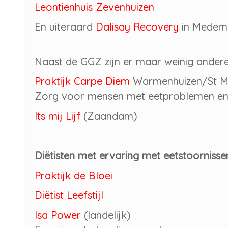
Leontienhuis Zevenhuizen
En uiteraard
Dalisay Recovery
in Medem
Naast de GGZ zijn er maar weinig ande
Praktijk Carpe Diem
Warmenhuizen/St 
Zorg voor mensen met eetproblemen en 
Its mij Lijf
(Zaandam)
Diëtisten met ervaring met eetstoorniss
Praktijk de Bloei
Diëtist Leefstijl
Isa Power
(landelijk)