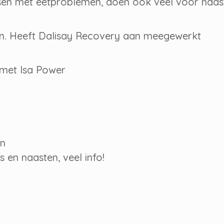
en met eetproblemen, doen ook veel voor naas
n. Heeft Dalisay Recovery aan meegewerkt
 met Isa Power
en
s en naasten, veel info!