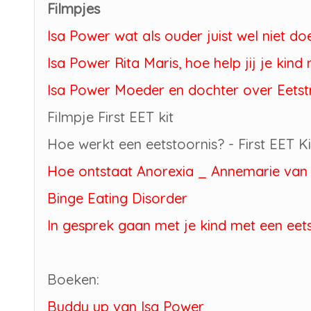
Filmpjes
Isa Power wat als ouder juist wel niet do
Isa Power Rita Maris, hoe help jij je kind
Isa Power Moeder en dochter over Eets
Filmpje First EET kit
Hoe werkt een eetstoornis? - First EET Ki
Hoe ontstaat Anorexia _ Annemarie va
Binge Eating Disorder
In gesprek gaan met je kind met een eet
Boeken:
Buddy up van Isa Power