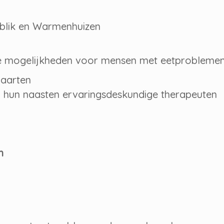
blik en Warmenhuizen
re mogelijkheden voor mensen met eetprobleme
Maarten
hun naasten ervaringsdeskundige therapeuten
en