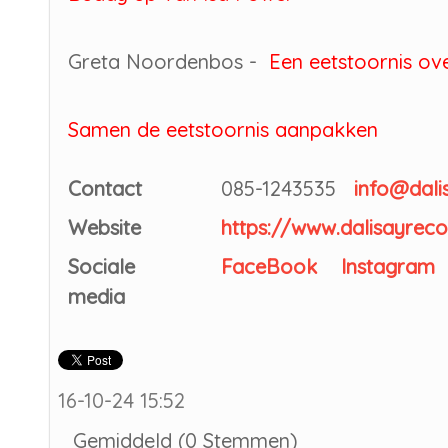
Greta Noordenbos -
Een eetstoornis ov
Samen de eetstoornis aanpakken
Contact
085-1243535
info@dali
Website
https://www.dalisayreco
Sociale
FaceBook
Instagram
media
16-10-24 15:52
Gemiddeld (0 Stemmen)