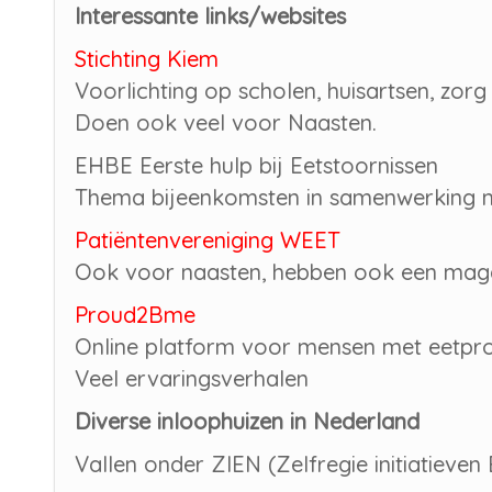
Interessante links/websites
Stichting Kiem
Voorlichting op scholen, huisartsen, zorg
Doen ook veel voor Naasten.
EHBE Eerste hulp bij Eetstoornissen
Thema bijeenkomsten in samenwerking me
Patiëntenvereniging WEET
Ook voor naasten, hebben ook een mag
Proud2Bme
Online platform voor mensen met eetpr
Veel ervaringsverhalen
Diverse inloophuizen in Nederland
Vallen onder ZIEN (Zelfregie initiatieve