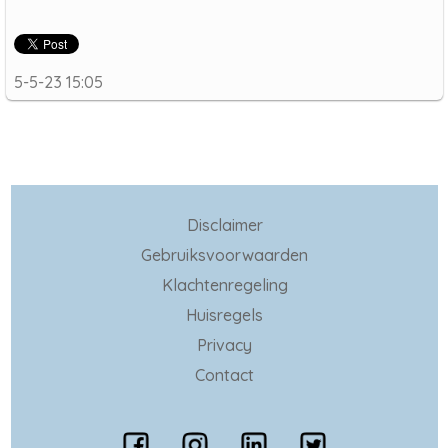
5-5-23 15:05
Disclaimer
Gebruiksvoorwaarden
Klachtenregeling
Huisregels
Privacy
Contact