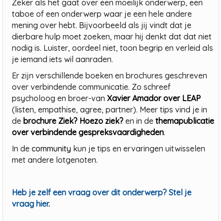
Zeker als het gaat over een moeilijk onderwerp, een
taboe of een onderwerp waar je een hele andere
mening over hebt. Bijvoorbeeld als jij vindt dat je
dierbare hulp moet zoeken, maar hij denkt dat dat niet
nodig is. Luister, oordeel niet, toon begrip en verleid als
je iemand iets wil aanraden.
Er zijn verschillende boeken en brochures geschreven
over verbindende communicatie. Zo schreef
psycholoog en broer-van
Xavier Amador over LEAP
(listen, empathise, agree, partner). Meer tips vind je in
de
brochure Ziek? Hoezo ziek?
en in de
themapublicatie
over verbindende gespreksvaardigheden
.
In de
community
kun je tips en ervaringen uitwisselen
met andere lotgenoten.
Heb je zelf een vraag over dit onderwerp? Stel je
vraag hier
.