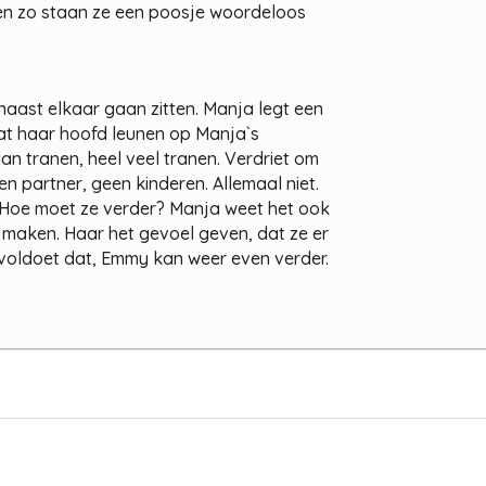
en zo staan ze een poosje woordeloos
aast elkaar gaan zitten. Manja legt een
at haar hoofd leunen op Manja`s
an tranen, heel veel tranen. Verdriet om
 partner, geen kinderen. Allemaal niet.
n? Hoe moet ze verder? Manja weet het ook
t maken. Haar het gevoel geven, dat ze er
 voldoet dat, Emmy kan weer even verder.