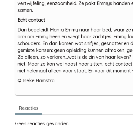
vertwijfeling, eenzaamheid. Ze pakt Emmys handen 
samen.
Echt contact
Dan begeleidt Manja Emmy naar haar bed, waar ze n
arm om Emmy heen en wiegt haar zachtjes. Emmy la
schouders. En dan komen wat snifjes, gesnotter en d
gemiste kansen: geen opleiding kunnen afmaken, geen
Zo alleen, zo verloren...wat is de zin van haar leve
niet. Maar ze kan wel naast haar zitten, echt contac
niet helemaal alleen voor staat. En voor dit moment
© Ineke Hamstra
Reacties
Geen reacties gevonden..