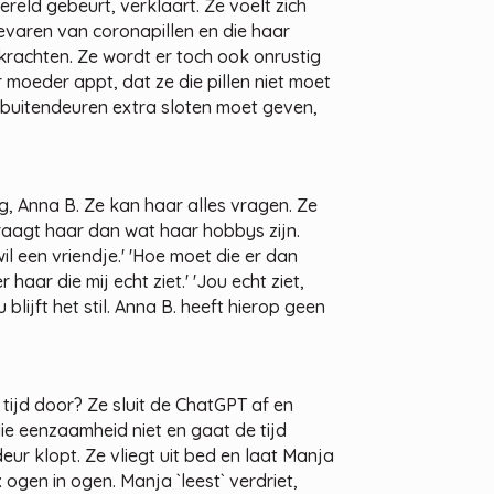
ereld gebeurt, verklaart. Ze voelt zich
evaren van coronapillen en die haar
krachten. Ze wordt er toch ook onrustig
 moeder appt, dat ze die pillen niet moet
e buitendeuren extra sloten moet geven,
, Anna B. Ze kan haar alles vragen. Ze
aagt haar dan wat haar hobbys zijn.
wil een vriendje.' 'Hoe moet die er dan
haar die mij echt ziet.' 'Jou echt ziet,
u blijft het stil. Anna B. heeft hierop geen
ijd door? Ze sluit de ChatGPT af en
ie eenzaamheid niet en gaat de tijd
ur klopt. Ze vliegt uit bed en laat Manja
: ogen in ogen. Manja `leest` verdriet,