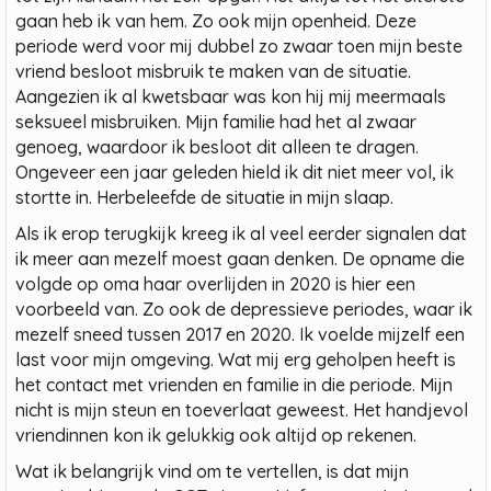
gaan heb ik van hem. Zo ook mijn openheid. Deze
periode werd voor mij dubbel zo zwaar toen mijn beste
vriend besloot misbruik te maken van de situatie.
Aangezien ik al kwetsbaar was kon hij mij meermaals
seksueel misbruiken. Mijn familie had het al zwaar
genoeg, waardoor ik besloot dit alleen te dragen.
Ongeveer een jaar geleden hield ik dit niet meer vol, ik
stortte in. Herbeleefde de situatie in mijn slaap.
Als ik erop terugkijk kreeg ik al veel eerder signalen dat
ik meer aan mezelf moest gaan denken. De opname die
volgde op oma haar overlijden in 2020 is hier een
voorbeeld van. Zo ook de depressieve periodes, waar ik
mezelf sneed tussen 2017 en 2020. Ik voelde mijzelf een
last voor mijn omgeving. Wat mij erg geholpen heeft is
het contact met vrienden en familie in die periode. Mijn
nicht is mijn steun en toeverlaat geweest. Het handjevol
vriendinnen kon ik gelukkig ook altijd op rekenen.
Wat ik belangrijk vind om te vertellen, is dat mijn