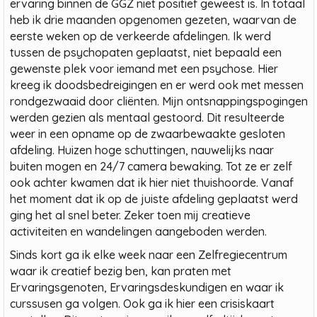
ervaring binnen de GGZ niet positief geweest is. In totaal
heb ik drie maanden opgenomen gezeten, waarvan de
eerste weken op de verkeerde afdelingen. Ik werd
tussen de psychopaten geplaatst, niet bepaald een
gewenste plek voor iemand met een psychose. Hier
kreeg ik doodsbedreigingen en er werd ook met messen
rondgezwaaid door cliënten. Mijn ontsnappingspogingen
werden gezien als mentaal gestoord. Dit resulteerde
weer in een opname op de zwaarbewaakte gesloten
afdeling. Huizen hoge schuttingen, nauwelijks naar
buiten mogen en 24/7 camera bewaking. Tot ze er zelf
ook achter kwamen dat ik hier niet thuishoorde. Vanaf
het moment dat ik op de juiste afdeling geplaatst werd
ging het al snel beter. Zeker toen mij creatieve
activiteiten en wandelingen aangeboden werden.
Sinds kort ga ik elke week naar een Zelfregiecentrum
waar ik creatief bezig ben, kan praten met
Ervaringsgenoten, Ervaringsdeskundigen en waar ik
curssusen ga volgen. Ook ga ik hier een crisiskaart