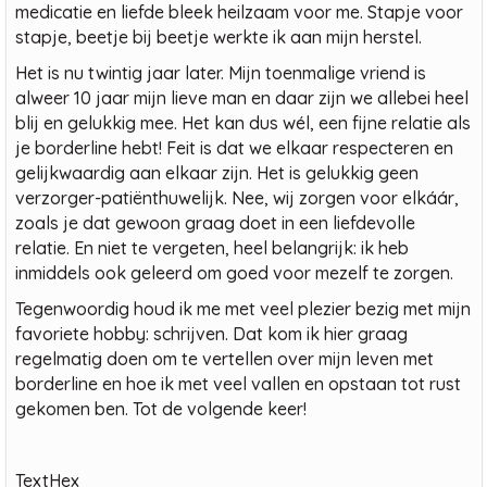
medicatie en liefde bleek heilzaam voor me. Stapje voor
stapje, beetje bij beetje werkte ik aan mijn herstel.
Het is nu twintig jaar later. Mijn toenmalige vriend is
alweer 10 jaar mijn lieve man en daar zijn we allebei heel
blij en gelukkig mee. Het kan dus wél, een fijne relatie als
je borderline hebt! Feit is dat we elkaar respecteren en
gelijkwaardig aan elkaar zijn. Het is gelukkig geen
verzorger-patiënthuwelijk. Nee, wij zorgen voor elkáár,
zoals je dat gewoon graag doet in een liefdevolle
relatie. En niet te vergeten, heel belangrijk: ik heb
inmiddels ook geleerd om goed voor mezelf te zorgen.
Tegenwoordig houd ik me met veel plezier bezig met mijn
favoriete hobby: schrijven. Dat kom ik hier graag
regelmatig doen om te vertellen over mijn leven met
borderline en hoe ik met veel vallen en opstaan tot rust
gekomen ben. Tot de volgende keer!
TextHex