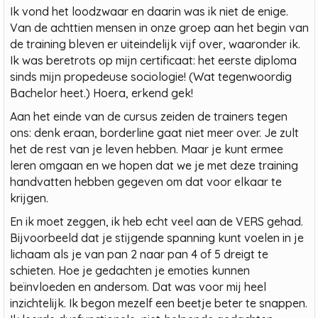
Ik vond het loodzwaar en daarin was ik niet de enige.
Van de achttien mensen in onze groep aan het begin van
de training bleven er uiteindelijk vijf over, waaronder ik.
Ik was beretrots op mijn certificaat: het eerste diploma
sinds mijn propedeuse sociologie! (Wat tegenwoordig
Bachelor heet.) Hoera, erkend gek!
Aan het einde van de cursus zeiden de trainers tegen
ons: denk eraan, borderline gaat niet meer over. Je zult
het de rest van je leven hebben. Maar je kunt ermee
leren omgaan en we hopen dat we je met deze training
handvatten hebben gegeven om dat voor elkaar te
krijgen.
En ik moet zeggen, ik heb echt veel aan de VERS gehad.
Bijvoorbeeld dat je stijgende spanning kunt voelen in je
lichaam als je van pan 2 naar pan 4 of 5 dreigt te
schieten. Hoe je gedachten je emoties kunnen
beïnvloeden en andersom. Dat was voor mij heel
inzichtelijk. Ik begon mezelf een beetje beter te snappen.