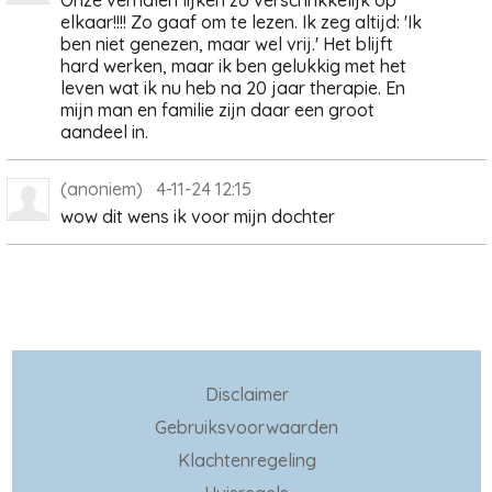
Onze verhalen lijken zo verschrikkelijk op
elkaar!!!! Zo gaaf om te lezen. Ik zeg altijd: 'Ik
ben niet genezen, maar wel vrij.' Het blijft
hard werken, maar ik ben gelukkig met het
leven wat ik nu heb na 20 jaar therapie. En
mijn man en familie zijn daar een groot
aandeel in.
(anoniem) 4-11-24 12:15
wow dit wens ik voor mijn dochter
Disclaimer
Gebruiksvoorwaarden
Klachtenregeling