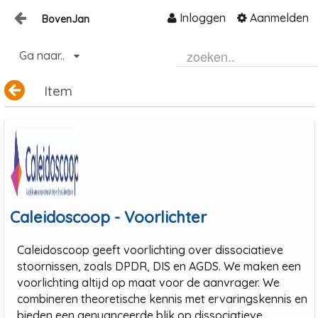
Inloggen
Aanmelden
BovenJan
Naar content
Ga naar..
Home
Zoeken
Item
Caleidoscoop - Voorlichter
Caleidoscoop geeft voorlichting over dissociatieve
stoornissen, zoals DPDR, DIS en AGDS. We maken een
voorlichting altijd op maat voor de aanvrager. We
combineren theoretische kennis met ervaringskennis en
bieden een genuanceerde blik op dissociatieve