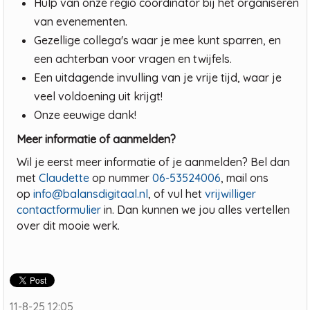
Hulp van onze regio coördinator bij het organiseren
van evenementen.
Gezellige collega's waar je mee kunt sparren, en
een achterban voor vragen en twijfels.
Een uitdagende invulling van je vrije tijd, waar je
veel voldoening uit krijgt!
Onze eeuwige dank!
Meer informatie of aanmelden?
Wil je eerst meer informatie of je aanmelden? Bel dan
met
Claudette
op nummer
06-53524006
, mail ons
op
info@balansdigitaal.nl
, of vul het
vrijwilliger
contactformulier
in. Dan kunnen we jou alles vertellen
over dit mooie werk.
11-8-25 12:05