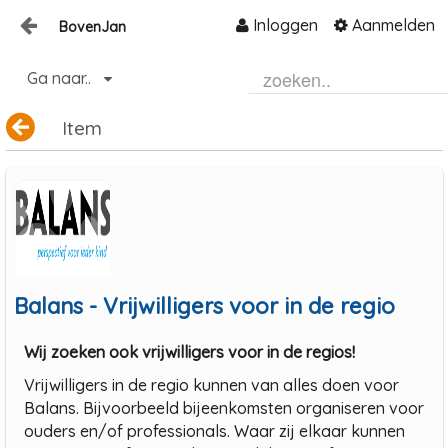
Inloggen
Aanmelden
BovenJan
Naar content
Ga naar..
Home
Zoeken
Item
Balans - Vrijwilligers voor in de regio
Wij zoeken ook vrijwilligers voor in de regios!
Vrijwilligers in de regio kunnen van alles doen voor
Balans. Bijvoorbeeld bijeenkomsten organiseren voor
ouders en/of professionals. Waar zij elkaar kunnen