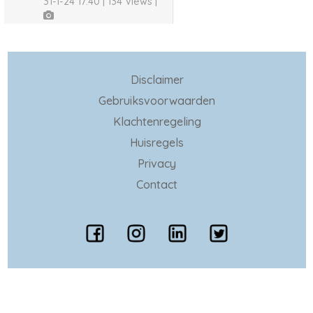
31-1-24 17:40 | 134 Views |
Disclaimer
Gebruiksvoorwaarden
Klachtenregeling
Huisregels
Privacy
Contact