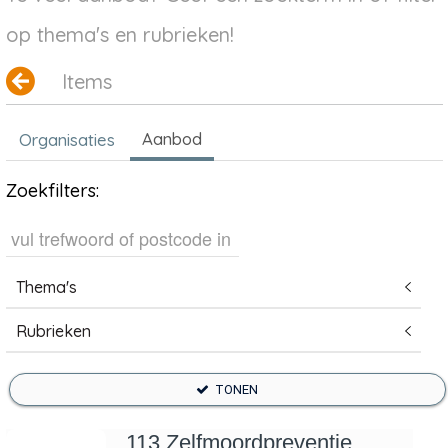
op thema's en rubrieken!
Items
Aanbod
Organisaties
Zoekfilters:
Thema's
Rubrieken
TONEN
113 Zelfmoordpreventie