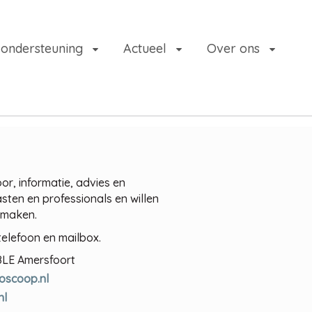
 ondersteuning
Actueel
Over ons
or, informatie, advies en
sten en professionals en willen
r maken.
telefoon en mailbox.
18LE Amersfoort
oscoop.nl
nl