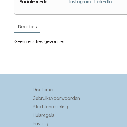
Sociale media
Instagram
LinkedIn
Reacties
Geen reacties gevonden..
Disclaimer
Gebruiksvoorwaarden
Klachtenregeling
Huisregels
Privacy