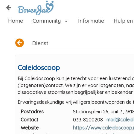
Naar content
Home
Community
Informatie
Hulp en
Home
Zoeken
Dienst
Caleidoscoop
Bij Caleidoscoop kun je terecht voor een luisterend o
(lotgenoten)contact. We zijn er voor lotgenoten, naa
dissociatieve stoornissen begrijpelijker en bekende
Ervaringsdeskundige vrijwilligers beantwoorden de 
Postadres
Stationsplein 26, unit 3, 38
Contact
033-8200208
mail@caleid
Website
https://www.caleidoscoop.