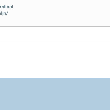
ette.nl
lijn/