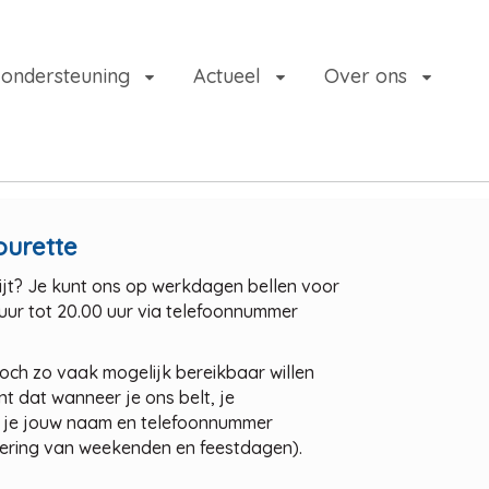
 ondersteuning
Actueel
Over ons
Tourette
wijt? Je kunt ons op werkdagen bellen voor
uur tot 20.00 uur via telefoonnummer
 toch zo vaak mogelijk bereikbaar willen
nt dat wanneer je ons belt, je
er je jouw naam en telefoonnummer
ndering van weekenden en feestdagen).