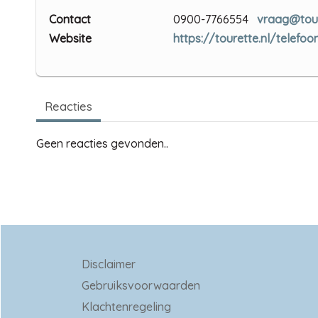
Contact
0900-7766554
vraag@tour
Website
https://tourette.nl/telefoon
Reacties
Geen reacties gevonden..
Disclaimer
Gebruiksvoorwaarden
Klachtenregeling