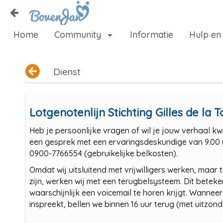
Naar content
Home
Community
Informatie
Hulp en
Home
Zoeken
Dienst
Lotgenotenlijn Stichting Gilles de la 
Heb je persoonlijke vragen of wil je jouw verhaal k
een gesprek met een ervaringsdeskundige van 9.00 
0900-7766554 (gebruikelijke belkosten).
Omdat wij uitsluitend met vrijwilligers werken, maar
zijn, werken wij met een terugbelsysteem. Dit beteke
waarschijnlijk een voicemail te horen krijgt. Wanne
inspreekt, bellen we binnen 16 uur terug (met uitzo