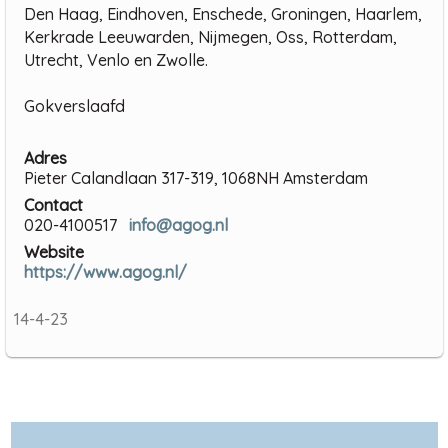
Den Haag, Eindhoven, Enschede, Groningen, Haarlem,
Kerkrade Leeuwarden, Nijmegen, Oss, Rotterdam,
Utrecht, Venlo en Zwolle.
Gokverslaafd
Adres
Pieter Calandlaan 317-319, 1068NH Amsterdam
Contact
020-4100517
info@agog.nl
Website
https://www.agog.nl/
14-4-23