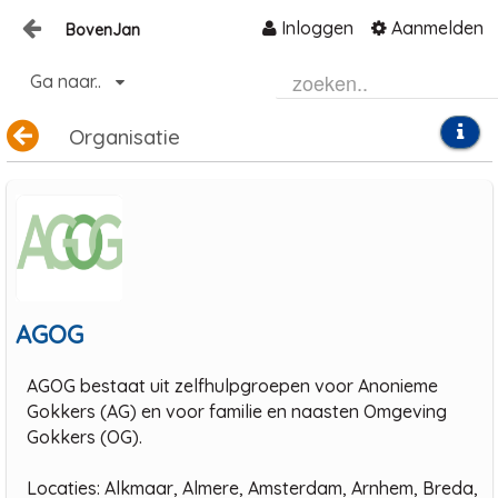
Inloggen
Aanmelden
BovenJan
Naar content
Ga naar..
Home
Organisatie
Zoeken
AGOG
AGOG bestaat uit zelfhulpgroepen voor Anonieme
Gokkers (AG) en voor familie en naasten Omgeving
Gokkers (OG).
Locaties: Alkmaar, Almere, Amsterdam, Arnhem, Breda,