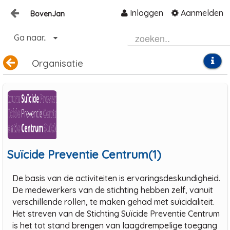
Inloggen
Aanmelden
BovenJan
Naar content
Ga naar..
Home
Organisatie
Zoeken
Suïcide Preventie Centrum(1)
De basis van de activiteiten is ervaringsdeskundigheid.
De medewerkers van de stichting hebben zelf, vanuit
verschillende rollen, te maken gehad met suïcidaliteit.
Het streven van de Stichting Suïcide Preventie Centrum
is het tot stand brengen van laagdrempelige toegang