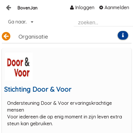
Inloggen
Aanmelden
BovenJan
Naar content
Ga naar..
Home
Organisatie
Zoeken
Stichting Door & Voor
Ondersteuning Door & Voor ervaringskrachtige
mensen
Voor iedereen die op enig moment in zijn leven extra
steun kan gebruiken.