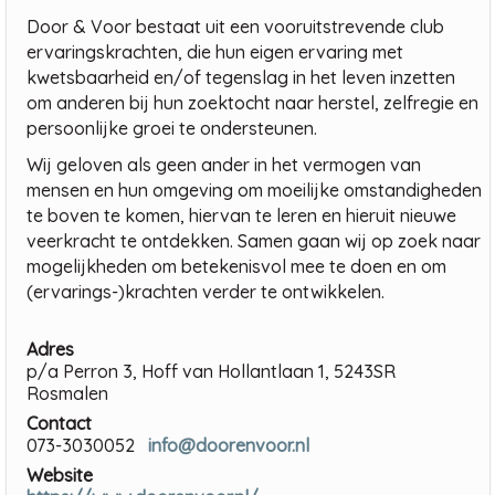
Door & Voor bestaat uit een vooruitstrevende club
ervaringskrachten, die hun eigen ervaring met
kwetsbaarheid en/of tegenslag in het leven inzetten
om anderen bij hun zoektocht naar herstel, zelfregie en
persoonlijke groei te ondersteunen.
Wij geloven als geen ander in het vermogen van
mensen en hun omgeving om moeilijke omstandigheden
te boven te komen, hiervan te leren en hieruit nieuwe
veerkracht te ontdekken. Samen gaan wij op zoek naar
mogelijkheden om betekenisvol mee te doen en om
(ervarings-)krachten verder te ontwikkelen.
Adres
p/a Perron 3, Hoff van Hollantlaan 1, 5243SR
Rosmalen
Contact
073-3030052
info@doorenvoor.nl
Website