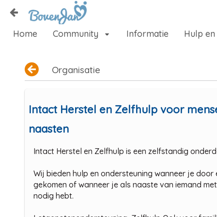
Naar content
Home
Community
Informatie
Hulp en
Home
Zoeken
Organisatie
Intact Herstel en Zelfhulp voor men
naasten
Intact Herstel en Zelfhulp is een zelfstandig onder
Wij bieden hulp en ondersteuning wanneer je door 
gekomen of wanneer je als naaste van iemand met 
nodig hebt.