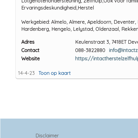
Lotgenotenondersteuning, Zelfhulp,Ook voor famil
Ervaringsdeskundigheid,Herstel
Werkgebied: Almelo, Almere, Apeldoorn, Deventer,
Hardenberg, Hengelo, Lelystad, Oldenzaal, Rekken,
Adres
Keulenstraat 3, 7418ET Dev
Contact
088-3822880
info@intactz
Website
https://intactherstelzelfhul
14-4-23
Toon op kaart
Disclaimer