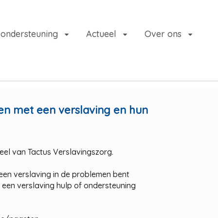
 ondersteuning
Actueel
Over ons
sen met een verslaving en hun
deel van Tactus Verslavingszorg.
een verslaving in de problemen bent
een verslaving hulp of ondersteuning