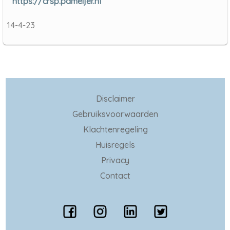
https://crsp.pameijer.nl
14-4-23
Disclaimer
Gebruiksvoorwaarden
Klachtenregeling
Huisregels
Privacy
Contact