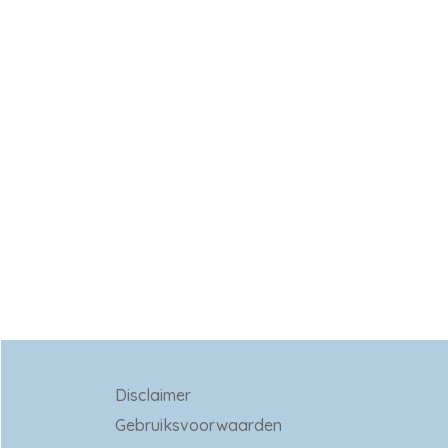
Disclaimer
Gebruiksvoorwaarden