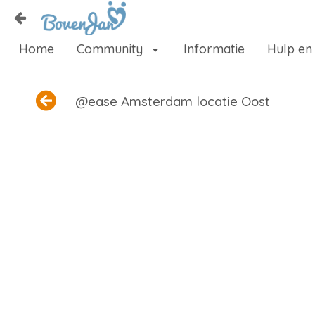
Naar content
Home
Community
Informatie
Hulp en
Home
Zoeken
@ease Amsterdam locatie Oost