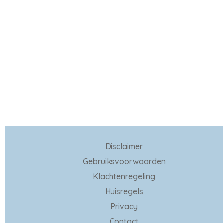
Disclaimer
Gebruiksvoorwaarden
Klachtenregeling
Huisregels
Privacy
Contact