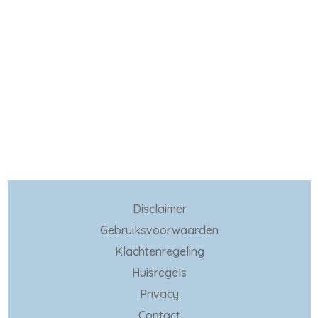
Disclaimer
Gebruiksvoorwaarden
Klachtenregeling
Huisregels
Privacy
Contact