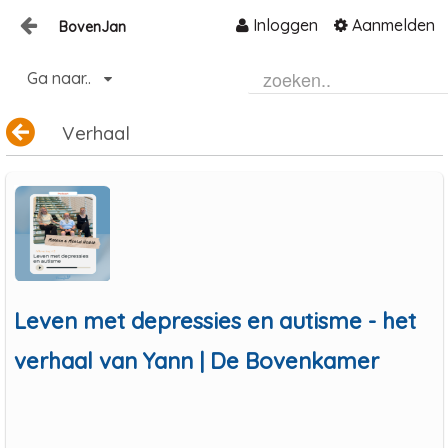
Inloggen
Aanmelden
BovenJan
Naar content
Ga naar..
Home
Zoeken
Verhaal
Leven met depressies en autisme - het
verhaal van Yann | De Bovenkamer