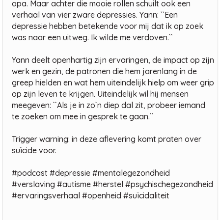
opa. Maar achter die mooie rollen schuilt ook een
verhaal van vier zware depressies. Yann: ``Een
depressie hebben betekende voor mij dat ik op zoek
was naar een uitweg. Ik wilde me verdoven.``
Yann deelt openhartig zijn ervaringen, de impact op zijn
werk en gezin, de patronen die hem jarenlang in de
greep hielden en wat hem uiteindelijk hielp om weer grip
op zijn leven te krijgen. Uiteindelijk wil hij mensen
meegeven: ``Als je in zo`n diep dal zit, probeer iemand
te zoeken om mee in gesprek te gaan.``
Trigger warning: in deze aflevering komt praten over
suïcide voor.
#podcast #depressie #mentalegezondheid
#verslaving #autisme #herstel #psychischegezondheid
#ervaringsverhaal #openheid #suïcidaliteit