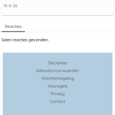
16-6-26
Reacties
Geen reacties gevonden..
Disclaimer
Gebruiksvoorwaarden
Klachtenregeling
Huisregels
Privacy
Contact