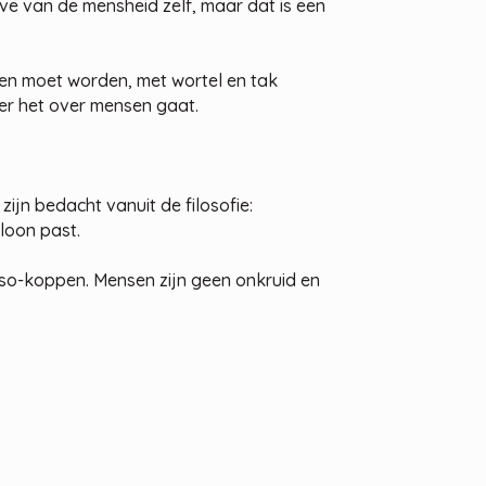
e van de mensheid zelf, maar dat is een
den moet worden, met wortel en tak
er het over mensen gaat.
ijn bedacht vanuit de filosofie:
bloon past.
aso-koppen. Mensen zijn geen onkruid en