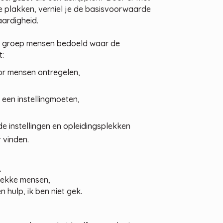
e plakken, verniel je de basisvoorwaarde
aardigheid.
n groep mensen bedoeld waar de
t:
or mensen ontregelen,
 een instellingmoeten,
de instellingen en opleidingsplekken
 vinden.
,
gekke mensen,
 hulp, ik ben niet gek.