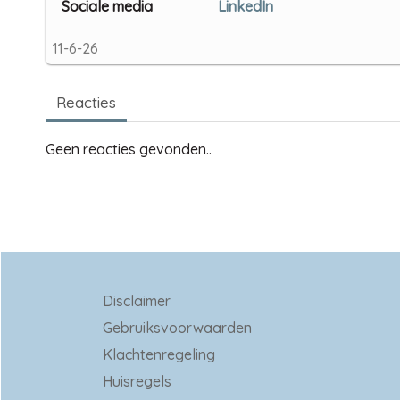
Sociale media
LinkedIn
11-6-26
Reacties
Geen reacties gevonden..
Disclaimer
Gebruiksvoorwaarden
Klachtenregeling
Huisregels