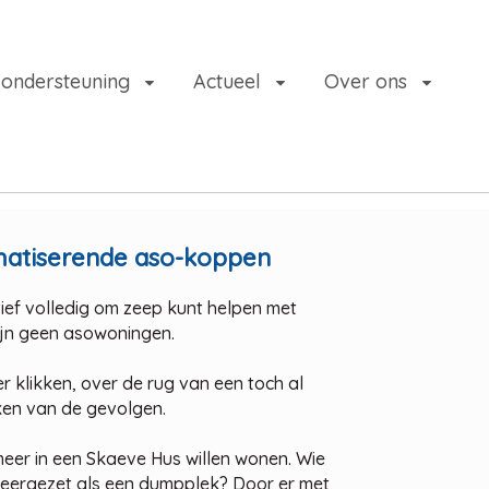
 ondersteuning
Actueel
Over ons
gmatiserende aso-koppen
atief volledig om zeep kunt helpen met
ijn geen asowoningen.
r klikken, over de rug van een toch al
kken van de gevolgen.
 meer in een Skaeve Hus willen wonen. Wie
 neergezet als een dumpplek? Door er met