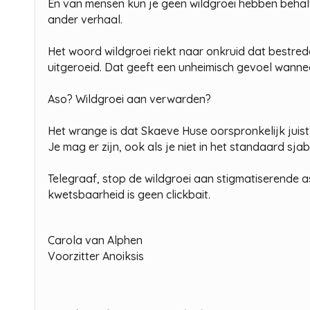
En van mensen kun je geen wildgroei hebben behalv
ander verhaal.
Het woord wildgroei riekt naar onkruid dat bestre
uitgeroeid. Dat geeft een unheimisch gevoel wanne
Aso? Wildgroei aan verwarden?
Het wrange is dat Skaeve Huse oorspronkelijk juist z
Je mag er zijn, ook als je niet in het standaard sja
Telegraaf, stop de wildgroei aan stigmatiserende 
kwetsbaarheid is geen clickbait.
Carola van Alphen
Voorzitter Anoiksis