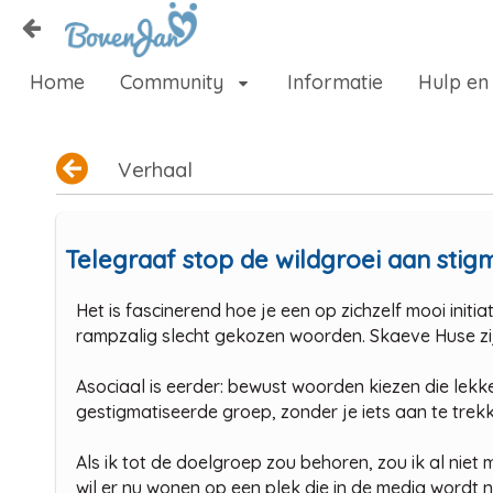
Naar content
Home
Community
Informatie
Hulp en
Home
Zoeken
Verhaal
Telegraaf stop de wildgroei aan sti
Het is fascinerend hoe je een op zichzelf mooi initi
rampzalig slecht gekozen woorden. Skaeve Huse z
Asociaal is eerder: bewust woorden kiezen die lekke
gestigmatiseerde groep, zonder je iets aan te tre
Als ik tot de doelgroep zou behoren, zou ik al niet
wil er nu wonen op een plek die in de media wordt