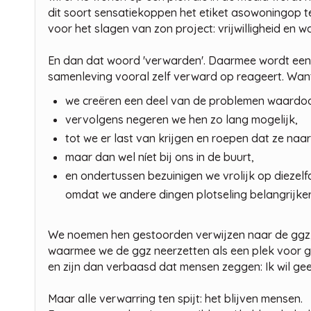
dit soort sensatiekoppen het etiket asowoningop t
voor het slagen van zon project: vrijwilligheid en w
En dan dat woord 'verwarden'. Daarmee wordt ee
samenleving vooral zelf verward op reageert. Wan
we creëren een deel van de problemen waardo
vervolgens negeren we hen zo lang mogelijk,
tot we er last van krijgen en roepen dat ze naar
maar dan wel níet bij ons in de buurt,
en ondertussen bezuinigen we vrolijk op diezelf
omdat we andere dingen plotseling belangrijker
We noemen hen gestoorden verwijzen naar de ggz
waarmee we de ggz neerzetten als een plek voor 
en zijn dan verbaasd dat mensen zeggen: Ik wil geen
Maar alle verwarring ten spijt: het blijven mensen.