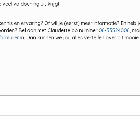
 veel voldoening uit krijgt!
nnis en ervaring? Of wil je (eerst) meer informatie? En heb j
twoorden? Bel dan met Claudette op nummer
06-53524006
, ma
formulier
in. Dan kunnen we jou alles vertellen over dit mooie