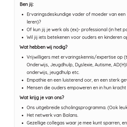
Ben jij:
Ervaringsdeskundige vader of moeder van een k
leren)?
Of kun jij je werk als (ex)- professional (in he
Wil jij iets betekenen voor ouders en kinderen
Wat hebben wij nodig?
Vrijwilligers met ervaringskennis/expertise op 
Onderwijs, Jeugdhulp, Dyslexie, Autisme, AD(
onderwijs, jeugdhulp etc.
Empathie en een luisterend oor, en een sterk g
Mensen die ouders empoweren en in hun kracht 
Wat krijg je van ons?
Ons uitgebreide scholingsprogramma. (Ook leuk
Het netwerk van Balans.
Gezellige collegas waar je mee kunt sparren, en