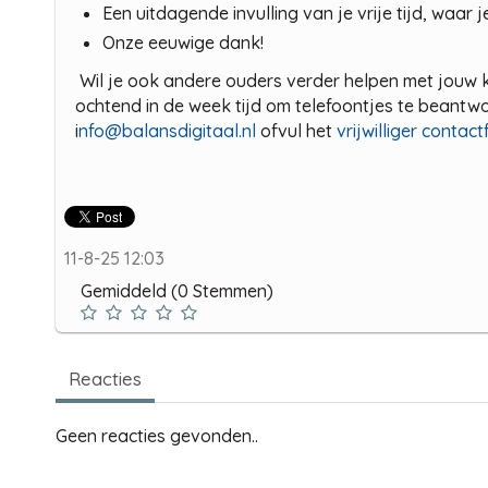
Een uitdagende invulling van je vrije tijd, waar je
Onze eeuwige dank!
Wil je ook andere ouders verder helpen met jouw ke
ochtend in de week tijd om telefoontjes te bean
i
nfo@balansdigitaal.nl
ofvul het
vrijwilliger contact
11-8-25 12:03
Gemiddeld (0 Stemmen)
Reacties
Geen reacties gevonden..