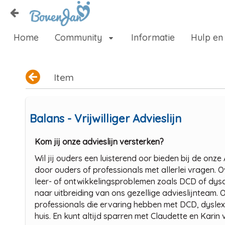
Naar content
Home
Community
Informatie
Hulp en
Home
Zoeken
Item
Balans - Vrijwilliger Advieslijn
Kom jij onze advieslijn versterken?
Wil jij ouders een luisterend oor bieden bij de onze
door ouders of professionals met allerlei vragen.
leer- of ontwikkelingsproblemen zoals DCD of dysc
naar uitbreiding van ons gezellige advieslijnteam
professionals die ervaring hebben met DCD, dyslexi
huis. En kunt altijd sparren met Claudette en Kari