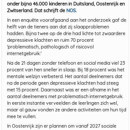
onder bijna 46.000 kinderen in Duitsland, Oostenrijk en
Zwitserland. Dat schrijft de
NOS
.
In een enquête voorafgaand aan het onderzoek gaf de
helft van de tieners aan dat zij slaapproblemen
hadden. Bijna twee op de drie had lichte tot zwaardere
depressieve klachten en ruim 70 procent
'problematisch, pathologisch of risicovol
internetgebruik.'
Na de 21 dagen zonder telefoon en social media viel 23
procent van hen sneller in slaap. Bij 18 procent was het
mentale welzijn verbeterd. Het aantal deelnemers dat
na de periode geen depressieve klachten had steeg
met 15 procent. Daarnaast was er een afname in het
aantal deelnemers met problematisch internetgebruik.
In eerste instantie verveelden de leerlingen zich wel,
maar al gauw vonden ze andere activiteiten om hun tijd
mee te vullen.
In Oostenrijk zijn er plannen om vanaf 2027 sociale