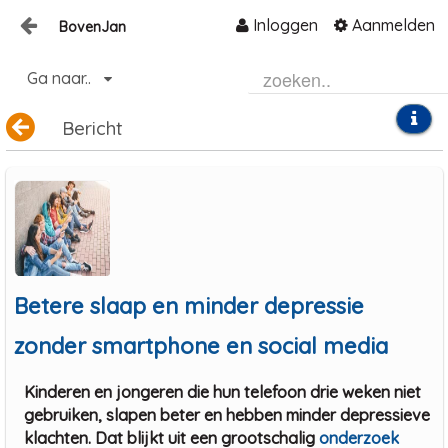
Inloggen
Aanmelden
BovenJan
Naar content
Ga naar..
Home
Zoeken
Bericht
Betere slaap en minder depressie
zonder smartphone en social media
Kinderen en jongeren die hun telefoon drie weken niet
gebruiken, slapen beter en hebben minder depressieve
klachten. Dat blijkt uit een grootschalig
onderzoek