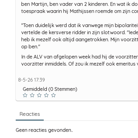
ben Martijn, ben vader van 2 kinderen. En wat ik d
toespraak waarin hij Mathijssen roemde om zijn com
"Toen duidelijk werd dat ik vanwege mijn bipolariteit
vertelde de kersverse ridder in zijn slotwoord. "Ie
heb ik mezelf ook altijd aangetrokken. Mijn voorzi
op ben."
In de ALV van afgelopen week had hij de voorzitte
voorzitter inmiddels. Of zou ik mezelf ook emeritu
8-5-26 17:39
Gemiddeld (0 Stemmen)
Reacties
Geen reacties gevonden..