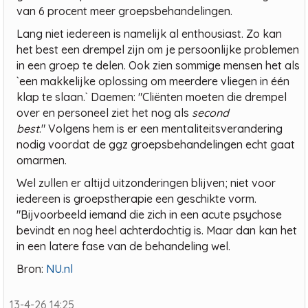
van 6 procent meer groepsbehandelingen.
Lang niet iedereen is namelijk al enthousiast. Zo kan
het best een drempel zijn om je persoonlijke problemen
in een groep te delen. Ook zien sommige mensen het als
`een makkelijke oplossing om meerdere vliegen in één
klap te slaan.` Daemen: "Cliënten moeten die drempel
over en personeel ziet het nog als
second
best
." Volgens hem is er een mentaliteitsverandering
nodig voordat de ggz groepsbehandelingen echt gaat
omarmen.
Wel zullen er altijd uitzonderingen blijven; niet voor
iedereen is groepstherapie een geschikte vorm.
"Bijvoorbeeld iemand die zich in een acute psychose
bevindt en nog heel achterdochtig is. Maar dan kan het
in een latere fase van de behandeling wel.
Bron:
NU.nl
13-4-26 14:25