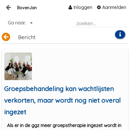
Inloggen
Aanmelden
BovenJan
Naar content
Ga naar..
Home
Zoeken
Bericht
Groepsbehandeling kan wachtlijsten
verkorten, maar wordt nog niet overal
ingezet
Als er in de ggz meer groepstherapie ingezet wordt in