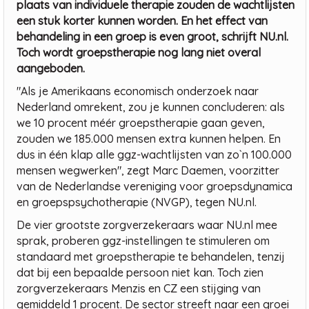
plaats van individuele therapie zouden de wachtlijsten
een stuk korter kunnen worden. En het effect van
behandeling in een groep is even groot, schrijft NU.nl.
Toch wordt groepstherapie nog lang niet overal
aangeboden.
"Als je Amerikaans economisch onderzoek naar
Nederland omrekent, zou je kunnen concluderen: als
we 10 procent méér groepstherapie gaan geven,
zouden we 185.000 mensen extra kunnen helpen. En
dus in één klap alle ggz-wachtlijsten van zo`n 100.000
mensen wegwerken", zegt Marc Daemen, voorzitter
van de Nederlandse vereniging voor groepsdynamica
en groepspsychotherapie (NVGP), tegen NU.nl.
De vier grootste zorgverzekeraars waar NU.nl mee
sprak, proberen ggz-instellingen te stimuleren om
standaard met groepstherapie te behandelen, tenzij
dat bij een bepaalde persoon niet kan. Toch zien
zorgverzekeraars Menzis en CZ een stijging van
gemiddeld 1 procent. De sector streeft naar een groei