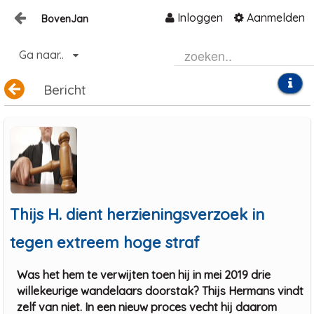
Inloggen
Aanmelden
BovenJan
Naar content
Ga naar..
Home
Zoeken
Bericht
Thijs H. dient herzieningsverzoek in
tegen extreem hoge straf
Was het hem te verwijten toen hij in mei 2019 drie
willekeurige wandelaars doorstak? Thijs Hermans vindt
zelf van niet. In een nieuw proces vecht hij daarom