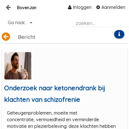
Inloggen
Aanmelden
BovenJan
Naar content
Ga naar..
Home
Zoeken
Bericht
Onderzoek naar ketonendrank bij
klachten van schizofrenie
Geheugenproblemen, moeite met
concentratie, vermoeidheid en verminderde
motivatie en plezierbeleving: deze klachten hebben