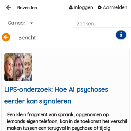
Inloggen
Aanmelden
BovenJan
Naar content
Ga naar..
Home
Zoeken
Bericht
LIPS-onderzoek: Hoe AI psychoses
eerder kan signaleren
Een klein fragment van spraak, opgenomen op
iemands eigen telefoon, kan in de toekomst het verschil
maken tussen een terugval in psychose of tijdig