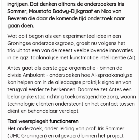
ingrijpen. Dat denken althans de onderzoekers Iris
Sommer, Moustafa Badwy-Dijkgraaf en Nico van
Beveren die daar de komende tijd onderzoek naar
gaan doen.
Wat ooit begon als een experimenteel idee in een
Groningse onderzoeksgroep, groeit nu volgens het
trio uit tot een van de meest veelbelovende innovaties
in de ggz: taalanalyse met kunstmatige intelligentie (AI).
Antes gaat als eerste ggz-organisatie - binnen de
divisie Ambulant - onderzoeken hoe AI-spraakanalyse
kan helpen om in de alledaagse praktijk signalen van
terugval eerder te herkennen. Daarmee zet Antes een
belangrijke stap richting toekomstgerichte zorg, waarin
technologie cliënten ondersteunt en het contact tussen
cliënt en behandelaar verdiept.
Taal weerspiegelt
functioneren
Het onderzoek, onder leiding van prof. Iris Sommer
(UMC Groningen) en uitgevoerd binnen het project