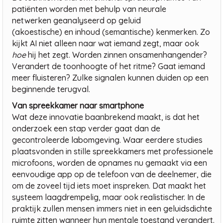
patiënten worden met behulp van neurale
netwerken geanalyseerd op geluid
(akoestische) en inhoud (semantische) kenmerken. Zo
kijkt AI niet alleen naar wat iemand zegt, maar ook
hoe
hij het zegt. Worden zinnen onsamenhangender?
Verandert de toonhoogte of het ritme? Gaat iemand
meer fluisteren? Zulke signalen kunnen duiden op een
beginnende terugval.
Van spreekkamer naar smartphone
Wat deze innovatie baanbrekend maakt, is dat het
onderzoek een stap verder gaat dan de
gecontroleerde labomgeving. Waar eerdere studies
plaatsvonden in stille spreekkamers met professionele
microfoons, worden de opnames nu gemaakt via een
eenvoudige app op de telefoon van de deelnemer, die
om de zoveel tijd iets moet inspreken. Dat maakt het
systeem laagdrempelig, maar ook realistischer. In de
praktijk zullen mensen immers niet in een geluidsdichte
ruimte zitten wanneer hun mentale toestand verandert.