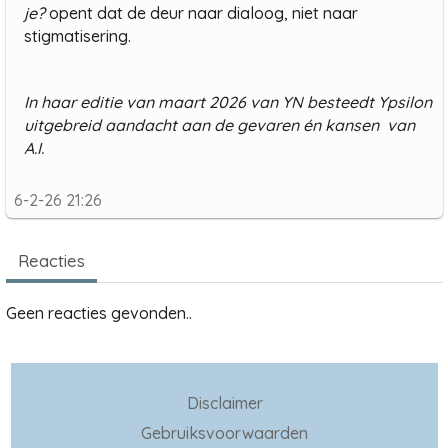
je?
opent dat de deur naar dialoog, niet naar
stigmatisering.
In haar editie van maart 2026 van YN besteedt Ypsilon
uitgebreid aandacht aan de gevaren én kansen van
A.I.
6-2-26 21:26
Reacties
Geen reacties gevonden..
Disclaimer
Gebruiksvoorwaarden