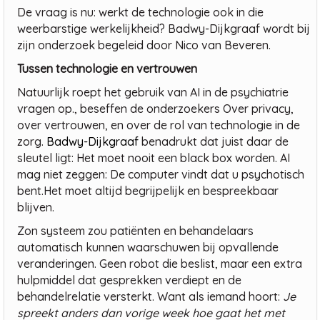
De vraag is nu: werkt de technologie ook in die
weerbarstige werkelijkheid? Badwy-Dijkgraaf wordt bij
zijn onderzoek begeleid door Nico van Beveren.
Tussen technologie en vertrouwen
Natuurlijk roept het gebruik van AI in de psychiatrie
vragen op., beseffen de onderzoekers Over privacy,
over vertrouwen, en over de rol van technologie in de
zorg.
Badwy-Dijkgraaf
benadrukt dat juist daar de
sleutel ligt: Het moet nooit een black box worden. AI
mag niet zeggen: De computer vindt dat u psychotisch
bent.Het moet altijd begrijpelijk en bespreekbaar
blijven.
Zon systeem zou patiënten en behandelaars
automatisch kunnen waarschuwen bij opvallende
veranderingen. Geen robot die beslist, maar een extra
hulpmiddel dat gesprekken verdiept en de
behandelrelatie versterkt. Want als iemand hoort:
Je
spreekt anders dan vorige week hoe gaat het met