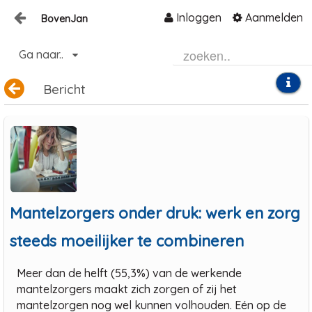
Inloggen
Aanmelden
BovenJan
Naar content
Ga naar..
Home
Zoeken
Bericht
Mantelzorgers onder druk: werk en zorg
steeds moeilijker te combineren
Meer dan de helft (55,3%) van de werkende
mantelzorgers maakt zich zorgen of zij het
mantelzorgen nog wel kunnen volhouden. Eén op de