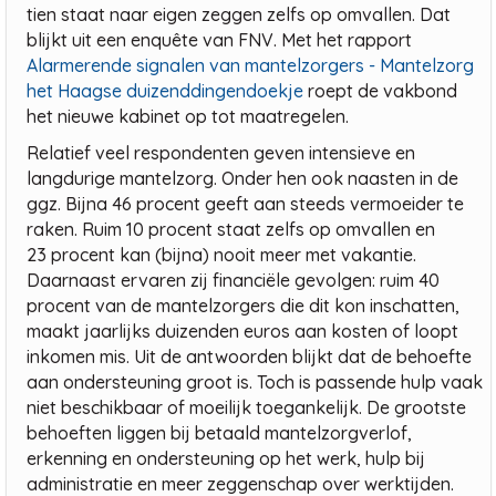
tien staat naar eigen zeggen zelfs op omvallen. Dat
blijkt uit een enquête van FNV. Met het rapport
Alarmerende signalen van mantelzorgers - Mantelzorg
het Haagse duizenddingendoekje
roept de vakbond
het nieuwe kabinet op tot maatregelen.
Relatief veel respondenten geven intensieve en
langdurige mantelzorg. Onder hen ook naasten in de
ggz. Bijna 46 procent geeft aan steeds vermoeider te
raken. Ruim 10 procent staat zelfs op omvallen en
23 procent kan (bijna) nooit meer met vakantie.
Daarnaast ervaren zij financiële gevolgen: ruim 40
procent van de mantelzorgers die dit kon inschatten,
maakt jaarlijks duizenden euros aan kosten of loopt
inkomen mis. Uit de antwoorden blijkt dat de behoefte
aan ondersteuning groot is. Toch is passende hulp vaak
niet beschikbaar of moeilijk toegankelijk. De grootste
behoeften liggen bij betaald mantelzorgverlof,
erkenning en ondersteuning op het werk, hulp bij
administratie en meer zeggenschap over werktijden.