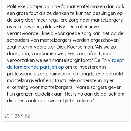
Politieke partijen aan de formatietafel maken dan ook
een grote fout als ze denken te kunnen bezuinigen op
de zorg door meer reguliere zorg naar mantelzorgers
over te hevelen, aldus FNV. 'De collectieve
verantwoordelijkheid voor goede zorg kan niet op de
schouders van mantelzorgers worden afgeschoven',
zegt interim-voorzitter Dick Koerselman. 'Als we zo
doorgaan, voorkomen we geen zorginfarct, maar
veroorzaken we een mantelzorginfarct.' De FNV
roept
de formerende partijen op
om te investeren in
professionele zorg, ruimhartig en langdurend betaald
mantelzorgverlof en structurele ondersteuning en
erkenning voor mantelzorgers. 'Mantelzorgers geven
hun grenzen duidelijk aan. Het is nu aan de politiek om
die grens ook daadwerkelijk te trekken.'
20-1-26 9:52