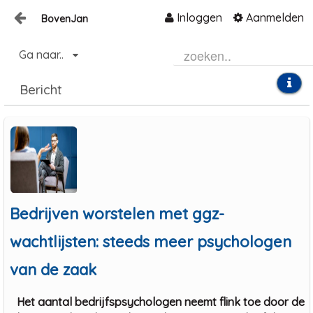
Inloggen
Aanmelden
BovenJan
Naar content
Ga naar..
Home
Zoeken
Bericht
Bedrijven worstelen met ggz-
wachtlijsten: steeds meer psychologen
van de zaak
Het aantal bedrijfspsychologen neemt flink toe door de