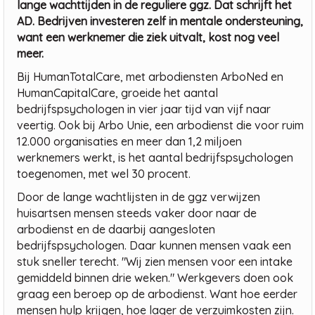
lange wachttijden in de reguliere ggz. Dat schrijft het
AD. Bedrijven investeren zelf in mentale ondersteuning,
want een werknemer die ziek uitvalt, kost nog veel
meer.
Bij HumanTotalCare, met arbodiensten ArboNed en
HumanCapitalCare, groeide het aantal
bedrijfspsychologen in vier jaar tijd van vijf naar
veertig. Ook bij Arbo Unie, een arbodienst die voor ruim
12.000 organisaties en meer dan 1,2 miljoen
werknemers werkt, is het aantal bedrijfspsychologen
toegenomen, met wel 30 procent.
Door de lange wachtlijsten in de ggz verwijzen
huisartsen mensen steeds vaker door naar de
arbodienst en de daarbij aangesloten
bedrijfspsychologen. Daar kunnen mensen vaak een
stuk sneller terecht. "Wij zien mensen voor een intake
gemiddeld binnen drie weken." Werkgevers doen ook
graag een beroep op de arbodienst. Want hoe eerder
mensen hulp krijgen, hoe lager de verzuimkosten zijn.