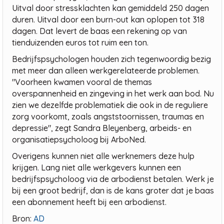
Uitval door stressklachten kan gemiddeld 250 dagen
duren. Uitval door een burn-out kan oplopen tot 318
dagen. Dat levert de baas een rekening op van
tienduizenden euros tot ruim een ton.
Bedrijfspsychologen houden zich tegenwoordig bezig
met meer dan alleen werkgerelateerde problemen.
"Voorheen kwamen vooral de themas
overspannenheid en zingeving in het werk aan bod. Nu
zien we dezelfde problematiek die ook in de reguliere
zorg voorkomt, zoals angststoornissen, traumas en
depressie", zegt Sandra Bleyenberg, arbeids- en
organisatiepsycholoog bij ArboNed.
Overigens kunnen niet alle werknemers deze hulp
krijgen. Lang niet alle werkgevers kunnen een
bedrijfspsycholoog via de arbodienst betalen. Werk je
bij een groot bedrijf, dan is de kans groter dat je baas
een abonnement heeft bij een arbodienst.
Bron:
AD