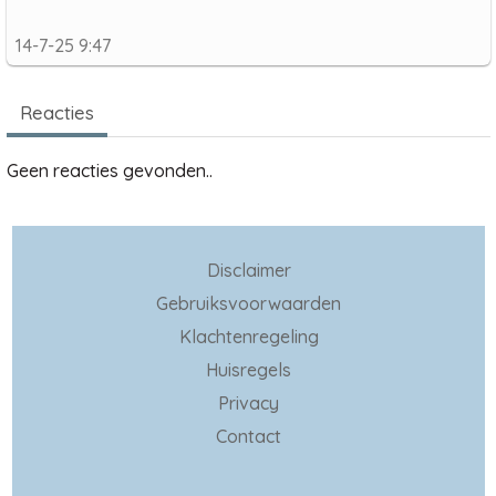
14-7-25 9:47
Reacties
Geen reacties gevonden..
Disclaimer
Gebruiksvoorwaarden
Klachtenregeling
Huisregels
Privacy
Contact