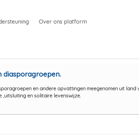
dersteuning
Over ons platform
n diasporagroepen.
iasporagroepen en andere opvattingen meegenomen uit land 
uitsluiting en solitaire levenswijze.