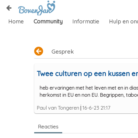
Naar content
Home
Community
Informatie
Hulp en on
Home
Zoeken
Gesprek
Twee culturen op een kussen e
heb ervaringen met het leven met en in d
herkomst in EU en non EU. Begrippen, taboe ,
Paul van Tongeren
|
16-6-23 21:17
Reacties