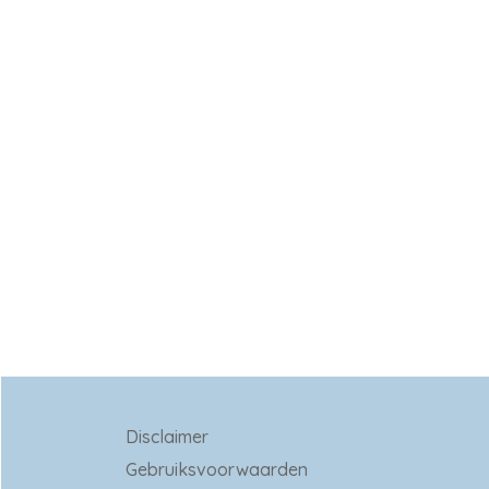
Disclaimer
Gebruiksvoorwaarden