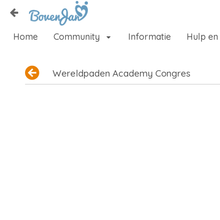
Naar content
Home
Community
Informatie
Hulp en
Home
Zoeken
Wereldpaden Academy Congres